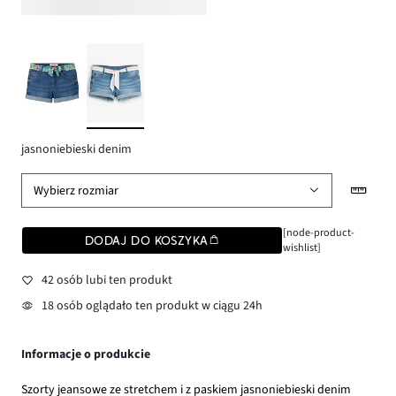
jasnoniebieski denim
Wybierz rozmiar
[node-product-
DODAJ DO KOSZYKA
wishlist]
42 osób lubi ten produkt
18 osób oglądało ten produkt w ciągu 24h
Informacje o produkcie
Szorty jeansowe ze stretchem i z paskiem jasnoniebieski denim