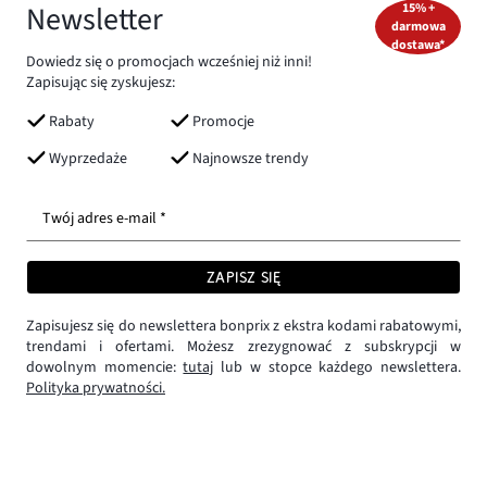
Newsletter
15% +
darmowa
dostawa*
Dowiedz się o promocjach wcześniej niż inni!
Zapisując się zyskujesz:
Rabaty
Promocje
Wyprzedaże
Najnowsze trendy
Twój adres e-mail *
ZAPISZ SIĘ
Zapisujesz się do newslettera bonprix z ekstra kodami rabatowymi,
trendami i ofertami. Możesz zrezygnować z subskrypcji w
dowolnym momencie:
tutaj
lub w stopce każdego newslettera.
Polityka prywatności.