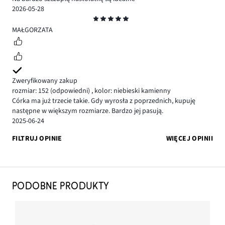
2026-05-28
Ocena
5
MAŁGORZATA
Zweryfikowany zakup
rozmiar: 152
(odpowiedni)
,
kolor: niebieski kamienny
Córka ma już trzecie takie. Gdy wyrosła z poprzednich, kupuję
następne w większym rozmiarze. Bardzo jej pasują.
2025-06-24
FILTRUJ OPINIE
WIĘCEJ OPINII
PODOBNE PRODUKTY