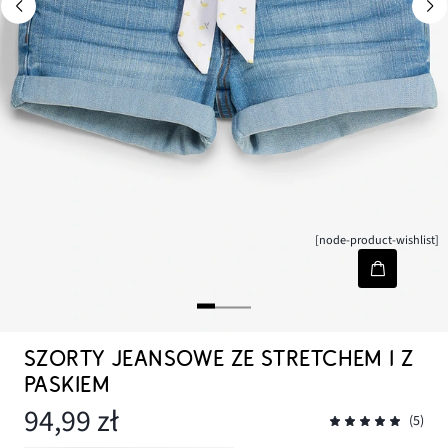
[node-product-wishlist]
SZORTY JEANSOWE ZE STRETCHEM I Z
PASKIEM
94,99 zł
(5)