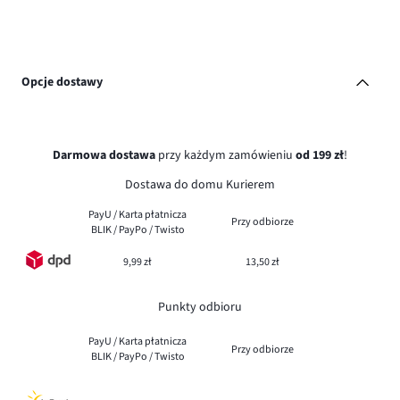
Opcje dostawy
Darmowa dostawa
przy każdym zamówieniu
od 199 zł
!
Dostawa do domu Kurierem
PayU / Karta płatnicza
Przy odbiorze
BLIK / PayPo / Twisto
9,99 zł
13,50 zł
Punkty odbioru
PayU / Karta płatnicza
Przy odbiorze
BLIK / PayPo / Twisto