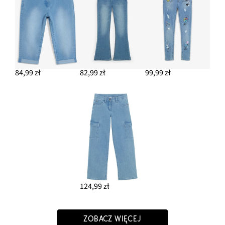
84,99 zł
82,99 zł
99,99 zł
124,99 zł
ZOBACZ WIĘCEJ