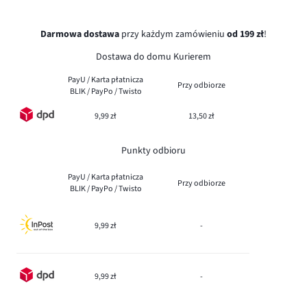
Darmowa dostawa
przy każdym zamówieniu
od 199 zł
!
Dostawa do domu Kurierem
PayU / Karta płatnicza
Przy odbiorze
BLIK / PayPo / Twisto
9,99 zł
13,50 zł
Punkty odbioru
PayU / Karta płatnicza
Przy odbiorze
BLIK / PayPo / Twisto
9,99 zł
-
9,99 zł
-