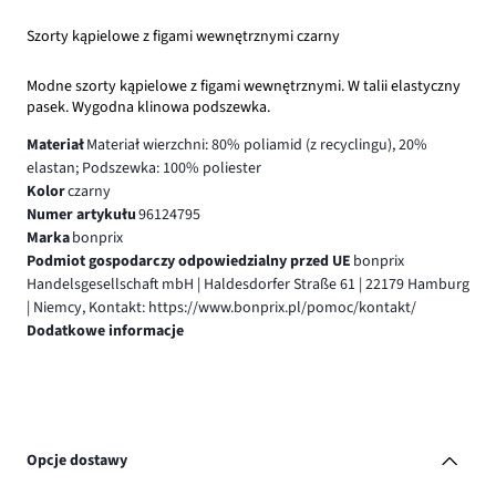
Szorty kąpielowe z figami wewnętrznymi czarny
Modne szorty kąpielowe z figami wewnętrznymi. W talii elastyczny
pasek. Wygodna klinowa podszewka.
Materiał
Materiał wierzchni: 80% poliamid (z recyclingu), 20%
elastan; Podszewka: 100% poliester
Kolor
czarny
Numer artykułu
96124795
Marka
bonprix
Podmiot gospodarczy odpowiedzialny przed UE
bonprix
Handelsgesellschaft mbH | Haldesdorfer Straße 61 | 22179 Hamburg
| Niemcy, Kontakt: https://www.bonprix.pl/pomoc/kontakt/
Dodatkowe informacje
Opcje dostawy