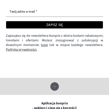
Twój adres e-mail *
ZAPISZ SIĘ
Zapisujesz się do newslettera bonprix z ekstra kodami rabatowymi,
trendami i ofertami. Możesz zrezygnować z subskrypcji w
dowolnym momencie:
tutaj
lub w stopce każdego newslettera.
Polityka prywatności.
Aplikacja bonprix
- pobierz i ciesz się z korzyści!