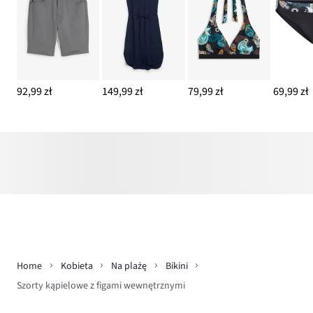
92,99 zł
149,99 zł
79,99 zł
69,99 zł
Home
Kobieta
Na plażę
Bikini
Szorty kąpielowe z figami wewnętrznymi