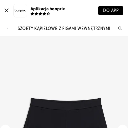
Aplikacja bonprix
DO APP
SZORTY KĄPIELOWE Z FIGAMI WEWNĘTRZNYMI
Szu
pr