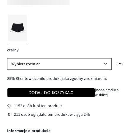
czarny
Wybierz rozmiar
85% Klientów oceniło produkt jako zgodny z rozmiarem.
[node-product-
DODAJ DO KOSZYKA
wishlist]
1152 osób lubi ten produkt
211 osób oglądało ten produkt w ciągu 24h
Informacje o produkcie