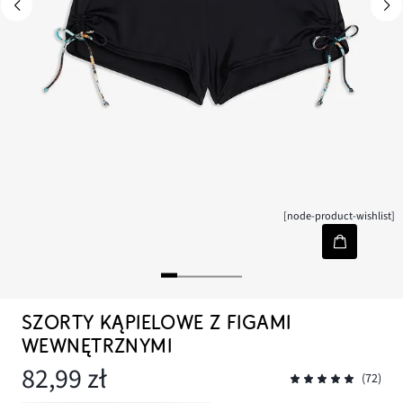
[node-product-wishlist]
SZORTY KĄPIELOWE Z FIGAMI
WEWNĘTRZNYMI
82,99 zł
(72)