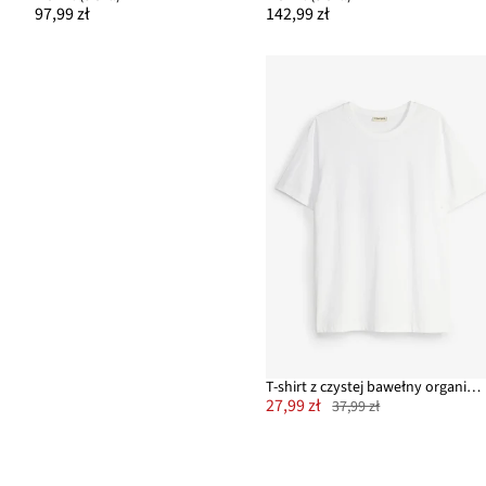
97,99 zł
142,99 zł
T-shirt z czystej bawełny organicznej
27,99 zł
37,99 zł