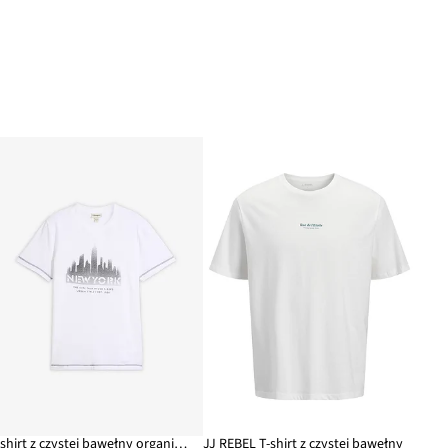
T-shirt z czystej bawełny organicznej
JJ REBEL T-shirt z czystej bawełny