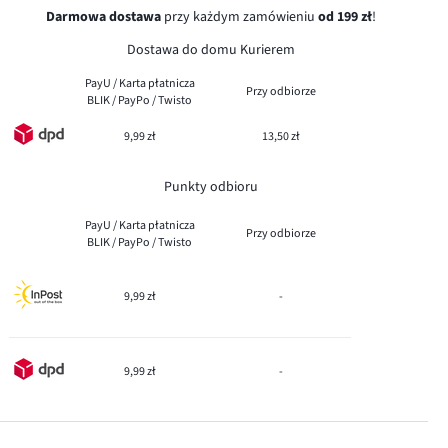
Darmowa dostawa
przy każdym zamówieniu
od 199 zł
!
Dostawa do domu Kurierem
PayU / Karta płatnicza
Przy odbiorze
BLIK / PayPo / Twisto
9,99 zł
13,50 zł
Punkty odbioru
PayU / Karta płatnicza
Przy odbiorze
BLIK / PayPo / Twisto
9,99 zł
-
9,99 zł
-