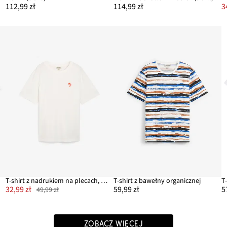
112,99 zł
114,99 zł
3
T-shirt z nadrukiem na plecach, luźny fason
T-shirt z bawełny organicznej
32,99 zł
59,99 zł
5
49,99 zł
ZOBACZ WIĘCEJ