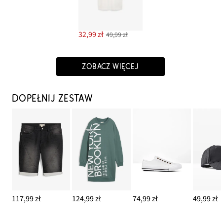
32,99 zł
49,99 zł
ZOBACZ WIĘCEJ
DOPEŁNIJ ZESTAW
117,99 zł
124,99 zł
74,99 zł
49,99 zł