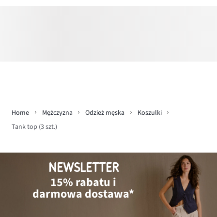
Home
Mężczyzna
Odzież męska
Koszulki
Tank top (3 szt.)
NEWSLETTER
15% rabatu i
darmowa dostawa*