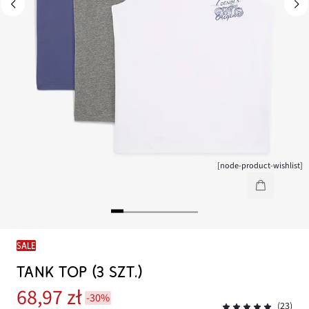
[node-product-wishlist]
SALE
TANK TOP (3 SZT.)
68,97 zł
-30%
(23)