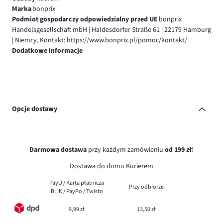
Marka
bonprix
Podmiot gospodarczy odpowiedzialny przed UE
bonprix
Handelsgesellschaft mbH | Haldesdorfer Straße 61 | 22179 Hamburg
| Niemcy, Kontakt: https://www.bonprix.pl/pomoc/kontakt/
Dodatkowe informacje
Opcje dostawy
Darmowa dostawa
przy każdym zamówieniu
od 199 zł
!
Dostawa do domu Kurierem
PayU / Karta płatnicza
Przy odbiorze
BLIK / PayPo / Twisto
9,99 zł
13,50 zł