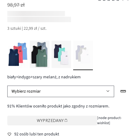
98,97 zł
3 sztuki | 22,99 zł / szt.
biały+indygo+szary melanż, z nadrukiem
Wybierz rozmiar
91% Klientów oceniło produkt jako zgodny z rozmiarem.
[node-product-
WYPRZEDANY
wishlist]
92 osób lubi ten produkt