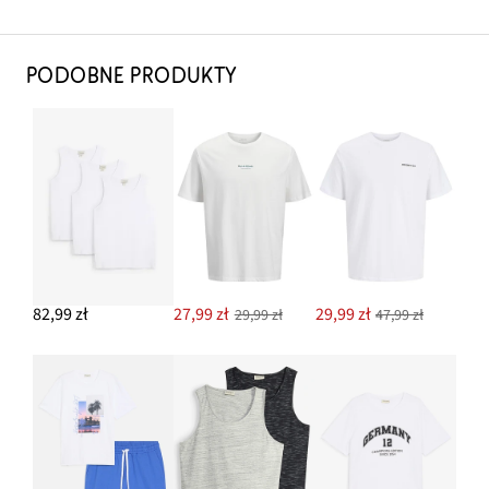
PODOBNE PRODUKTY
82,99 zł
27,99 zł
29,99 zł
29,99 zł
47,99 zł