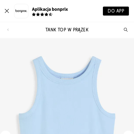
Aplikacja bonprix
DO APP
TANK TOP W PRĄŻEK
Szu
pr