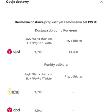
Opcje dostawy
Darmowa dostawa
przy każdym zamówieniu
od 199 zł
!
Dostawa do domu Kurierem
PayU / Karta płatnicza
Przy odbiorze
BLIK / PayPo / Twisto
9,99 zł
13,50 zł
Punkty odbioru
PayU / Karta płatnicza
Przy odbiorze
BLIK / PayPo / Twisto
9,99 zł
-
9,99 zł
-