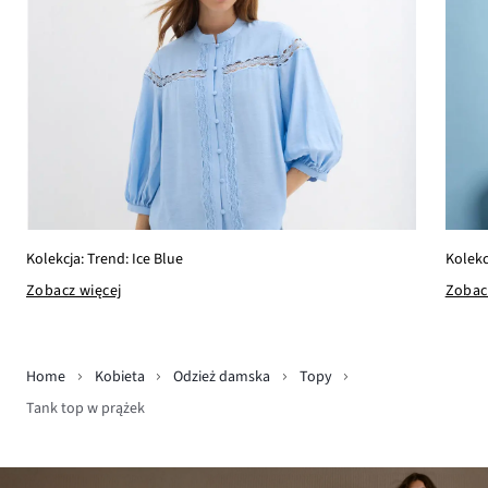
Kolekcja: Trend: Ice Blue
Kolekc
Zobacz więcej
Zobac
Home
Kobieta
Odzież damska
Topy
Tank top w prążek