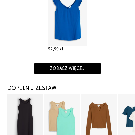
52,99 zł
ZOBACZ WIĘCEJ
DOPEŁNIJ ZESTAW