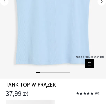
[node-product-wishlist]
TANK TOP W PRĄŻEK
37,99 zł
(66)