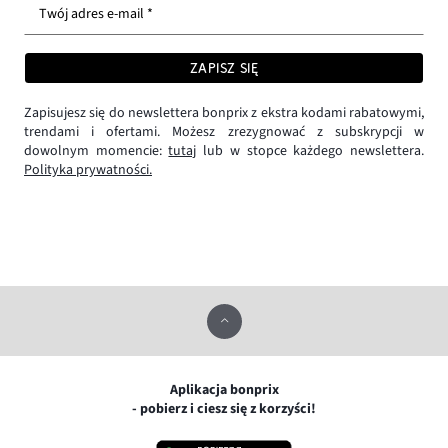
Twój adres e-mail *
ZAPISZ SIĘ
Zapisujesz się do newslettera bonprix z ekstra kodami rabatowymi,
trendami i ofertami. Możesz zrezygnować z subskrypcji w
dowolnym momencie:
tutaj
lub w stopce każdego newslettera.
Polityka prywatności.
Aplikacja bonprix
- pobierz i ciesz się z korzyści!