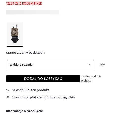
123,24 zł z kodem FINED
czarno-złoty w paski zebry
Wybierz rozmiar
[node-product-
DODAJ DO KOSZYKA
wishlist]
64 osób lubi ten produkt
53 osób oglądało ten produkt w ciągu 24h
Informacje o produkcie