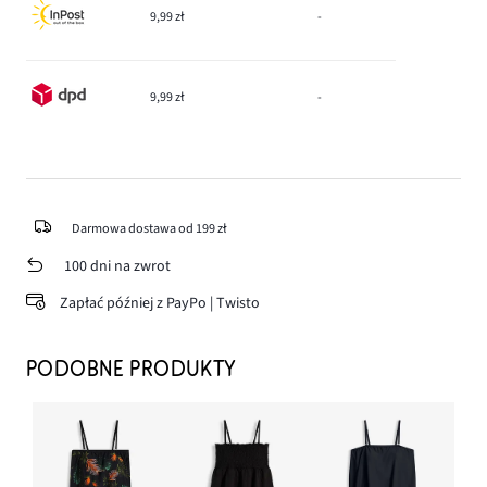
9,99 zł
-
9,99 zł
-
Darmowa dostawa od 199 zł
100 dni na zwrot
Zapłać później z PayPo | Twisto
PODOBNE PRODUKTY