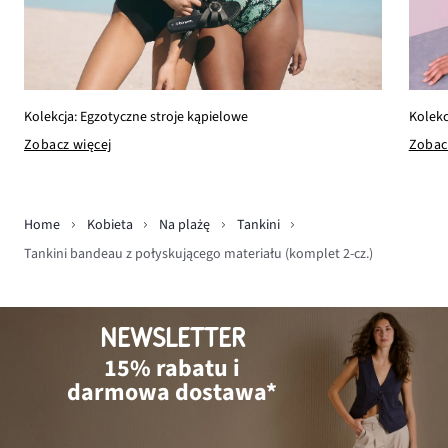
Kolekc
Kolekcja: Egzotyczne stroje kąpielowe
Zobac
Zobacz więcej
Home
Kobieta
Na plażę
Tankini
Tankini bandeau z połyskującego materiału (komplet 2-cz.)
NEWSLETTER
15% rabatu i
darmowa dostawa*