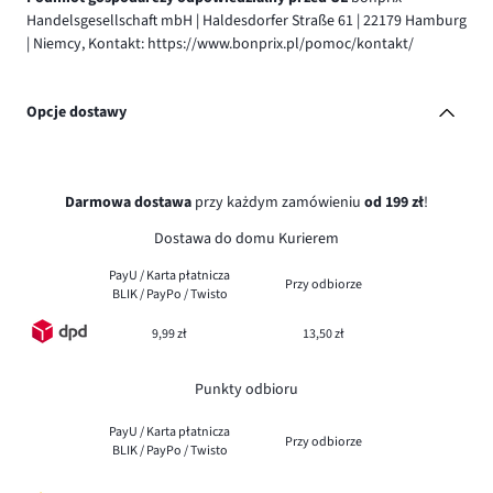
Handelsgesellschaft mbH | Haldesdorfer Straße 61 | 22179 Hamburg
| Niemcy, Kontakt: https://www.bonprix.pl/pomoc/kontakt/
Opcje dostawy
Darmowa dostawa
przy każdym zamówieniu
od 199 zł
!
Dostawa do domu Kurierem
PayU / Karta płatnicza
Przy odbiorze
BLIK / PayPo / Twisto
9,99 zł
13,50 zł
Punkty odbioru
PayU / Karta płatnicza
Przy odbiorze
BLIK / PayPo / Twisto