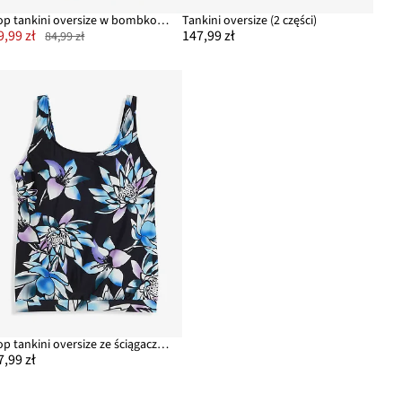
Top tankini oversize w bombkowym fasonie
Tankini oversize (2 części)
9,99 zł
147,99 zł
84,99 zł
Top tankini oversize ze ściągaczem
7,99 zł