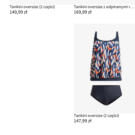
Tankini oversize (2 części)
Tankini oversize z odpinanymi ramiączkami (komplet 2-cz.)
149,99 zł
169,99 zł
Tankini oversize (2 części)
147,99 zł