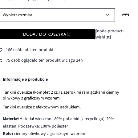
Wybierz rozmiar
[node-product-
DODAJ DO KOSZYKA
wishlist]
186 osób lubi ten produkt
75 osób oglądało ten produkt w ciągu 24h
Informacje o produkcie
Tankini oversize (komplet 2 cz.) z szerokimi ramiączkami ciemny
oliwkowy z graficznym wzorem
Tankini oversize z efektownym nadrukiem.
Materiał
Materiał wierzchni: 80% poliamid (z recyclingu), 20%
elastan; Podszewka: 100% poliester
Kolor
ciemny oliwkowy z graficznym wzorem