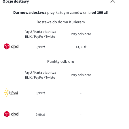
Opcje dostawy
Darmowa dostawa
przy każdym zamówieniu
od 199 zł
!
Dostawa do domu Kurierem
PayU / Karta płatnicza
Przy odbiorze
BLIK / PayPo / Twisto
9,99 zł
13,50 zł
Punkty odbioru
PayU / Karta płatnicza
Przy odbiorze
BLIK / PayPo / Twisto
9,99 zł
-
9,99 zł
-