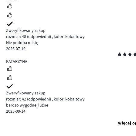
Zweryfikowany zakup
rozmiar: 48
(odpowiedni)
,
kolor: kobaltowy
Nie podoba mi się
2026-07-19
Ocena
5
KATARZYNA
Zweryfikowany zakup
rozmiar: 42
(odpowiedni)
,
kolor: kobaltowy
bardzo wygodne, luźne
2025-09-14
więcej o