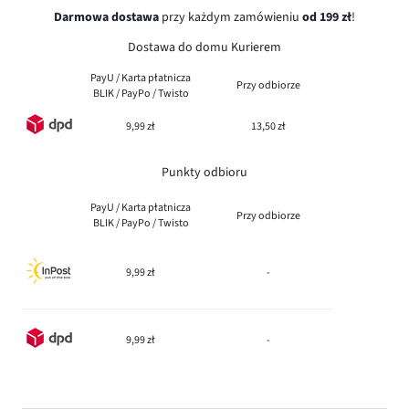
Darmowa dostawa
przy każdym zamówieniu
od 199 zł
!
Dostawa do domu Kurierem
PayU / Karta płatnicza
Przy odbiorze
BLIK / PayPo / Twisto
9,99 zł
13,50 zł
Punkty odbioru
PayU / Karta płatnicza
Przy odbiorze
BLIK / PayPo / Twisto
9,99 zł
-
9,99 zł
-