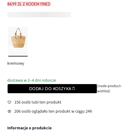
84,99 zł z kodem FINED
kremowy
dostawa w 2–4 dni robocze
[node-product-
DODAJ DO KOSZYKA
wishlist]
156 osób lubi ten produkt
206 osób oglądało ten produkt w ciągu 24h
Informacje o produkcie