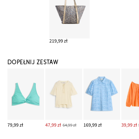
219,99 zł
DOPEŁNIJ ZESTAW
79,99 zł
47,99 zł
169,99 zł
39,99 zł
64,99 zł