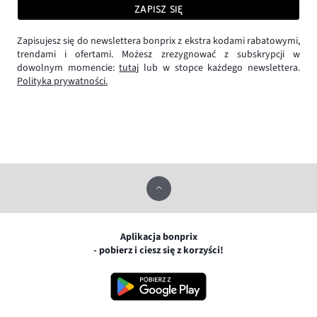
ZAPISZ SIĘ
Zapisujesz się do newslettera bonprix z ekstra kodami rabatowymi,
trendami i ofertami. Możesz zrezygnować z subskrypcji w
dowolnym momencie:
tutaj
lub w stopce każdego newslettera.
Polityka prywatności.
Aplikacja bonprix
- pobierz i ciesz się z korzyści!