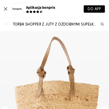
Aplikacja bonprix
DO APP
TORBA SHOPPER Z JUTY Z OZDOBNYMI SUPEŁKAMI
Szu
pr