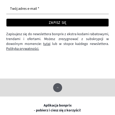
Twój adres e-mail *
ZAPISZ SIĘ
Zapisujesz się do newslettera bonprix z ekstra kodami rabatowymi,
trendami i ofertami. Możesz zrezygnować z subskrypcji w
dowolnym momencie:
tutaj
lub w stopce każdego newslettera.
Polityka prywatności.
Aplikacja bonprix
- pobierz i ciesz się z korzyści!