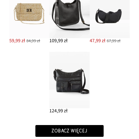
59,99 zł
109,99 zł
47,99 zł
84,99 zł
67,99 zł
124,99 zł
ZOBACZ WIĘCEJ