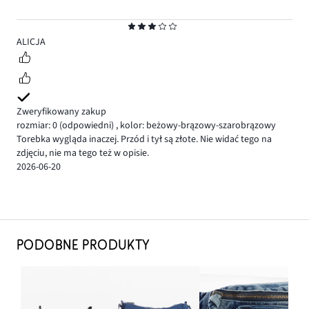
Ocena
3
ALICJA
Zweryfikowany zakup
rozmiar: 0
(odpowiedni)
,
kolor: beżowy-brązowy-szarobrązowy
Torebka wygląda inaczej. Przód i tył są złote. Nie widać tego na
zdjęciu, nie ma tego też w opisie.
2026-06-20
PODOBNE PRODUKTY