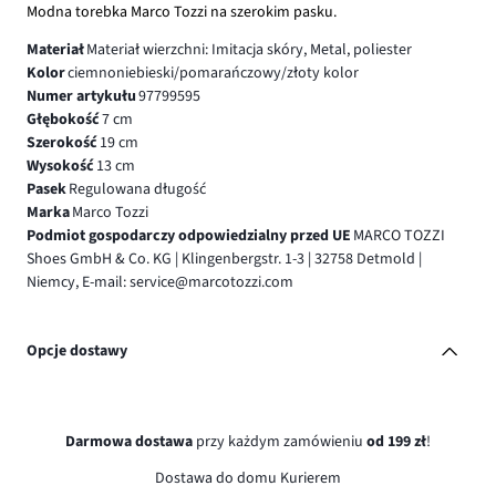
Modna torebka Marco Tozzi na szerokim pasku.
Materiał
Materiał wierzchni: Imitacja skóry, Metal, poliester
Kolor
ciemnoniebieski/pomarańczowy/złoty kolor
Numer artykułu
97799595
Głębokość
7 cm
Szerokość
19 cm
Wysokość
13 cm
Pasek
Regulowana długość
Marka
Marco Tozzi
Podmiot gospodarczy odpowiedzialny przed UE
MARCO TOZZI
Shoes GmbH & Co. KG | Klingenbergstr. 1-3 | 32758 Detmold |
Niemcy, E-mail: service@marcotozzi.com
Opcje dostawy
Darmowa dostawa
przy każdym zamówieniu
od 199 zł
!
Dostawa do domu Kurierem