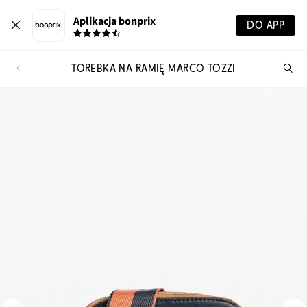
Aplikacja bonprix
DO APP
TOREBKA NA RAMIĘ MARCO TOZZI
Szu
pr