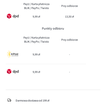
PayU / Karta płatnicza
Przy odbiorze
BLIK / PayPo / Twisto
9,99 zł
13,50 zł
Punkty odbioru
PayU / Karta płatnicza
Przy odbiorze
BLIK / PayPo / Twisto
9,99 zł
-
9,99 zł
-
Darmowa dostawa od 199 zł