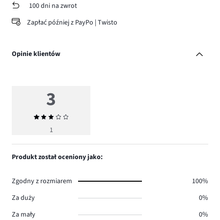
100 dni na zwrot
Zapłać później z PayPo | Twisto
Opinie klientów
3
Średnia
ocena
1
3
Produkt został oceniony jako:
Zgodny z rozmiarem
100%
Za duży
0%
Za mały
0%