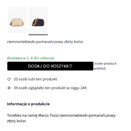
ciemnoniebieski-pomarańczowy-złoty kolor
dostawa w 2–4 dni robocze
[node-product-
DODAJ DO KOSZYKA
wishlist]
20 osób lubi ten produkt
39 osób oglądało ten produkt w ciągu 24h
Informacje o produkcie
Torebka na ramię Marco Tozzi ciemnoniebieski-pomarańczowy-
złoty kolor