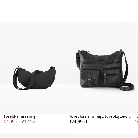
Torebka na ramię
Torebka na ramię z torebką zewnętrzną
47,99 zł
124,99 zł
1
67,99 zł