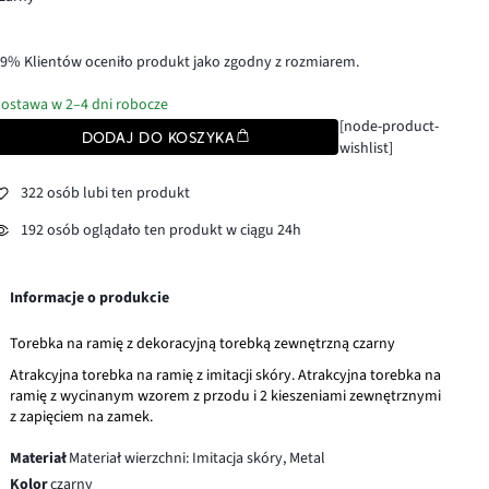
9% Klientów oceniło produkt jako zgodny z rozmiarem.
ostawa w 2–4 dni robocze
[node-product-
DODAJ DO KOSZYKA
wishlist]
322 osób lubi ten produkt
192 osób oglądało ten produkt w ciągu 24h
Informacje o produkcie
Torebka na ramię z dekoracyjną torebką zewnętrzną czarny
Atrakcyjna torebka na ramię z imitacji skóry. Atrakcyjna torebka na
ramię z wycinanym wzorem z przodu i 2 kieszeniami zewnętrznymi
z zapięciem na zamek.
Materiał
Materiał wierzchni: Imitacja skóry, Metal
Kolor
czarny