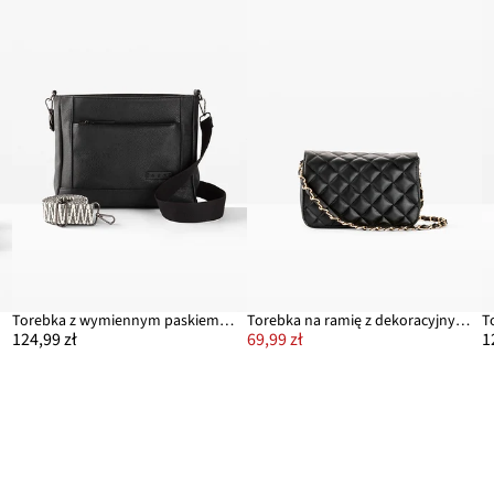
Torebka z wymiennym paskiem na ramię
Torebka na ramię z dekoracyjnym przeszyciem
124,99 zł
69,99 zł
1