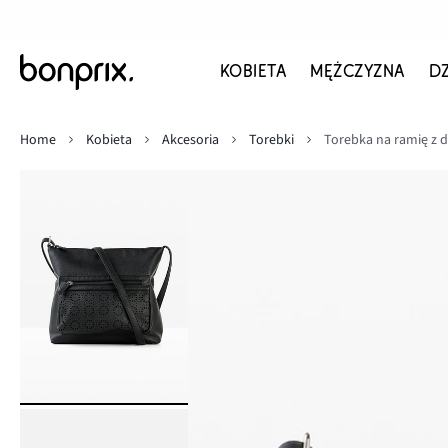
KOBIETA
MĘŻCZYZNA
D
Home
Kobieta
Akcesoria
Torebki
Torebka na ramię z 