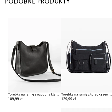
PODOBNE PRODUKTY
Torebka na ramię z ozdobną klapą
Torebka na ramię z torebką zewnętrzną
109,99 zł
129,99 zł