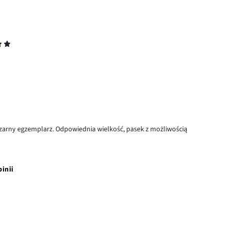
czarny egzemplarz. Odpowiednia wielkość, pasek z możliwością
pinii