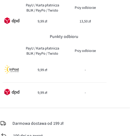
PayU / Karta płatnicza
Przy odbiorze
BLIK / PayPo / Twisto
9,99 zł
13,50 zł
Punkty odbioru
PayU / Karta płatnicza
Przy odbiorze
BLIK / PayPo / Twisto
9,99 zł
-
9,99 zł
-
Darmowa dostawa od 199 zł