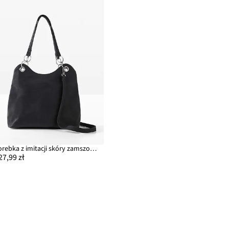
Torebka z imitacji skóry zamszowej
27,99 zł