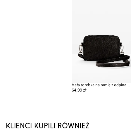
Mała torebka na ramię z odpinanym paskiem
64,99 zł
KLIENCI KUPILI RÓWNIEŻ