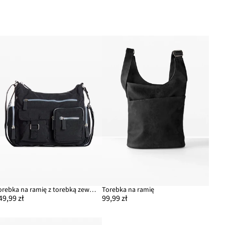
Torebka na ramię z torebką zewnętrzną
Torebka na ramię
49,99 zł
99,99 zł