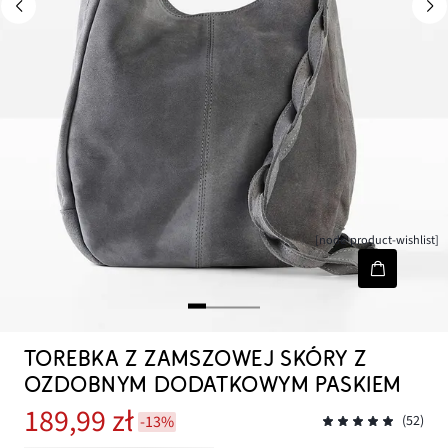
[node-product-wishlist]
TOREBKA Z ZAMSZOWEJ SKÓRY Z
OZDOBNYM DODATKOWYM PASKIEM
189,99 zł
-13%
(52)