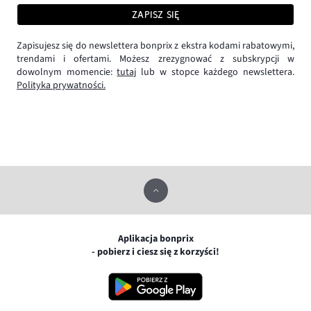
ZAPISZ SIĘ
Zapisujesz się do newslettera bonprix z ekstra kodami rabatowymi,
trendami i ofertami. Możesz zrezygnować z subskrypcji w
dowolnym momencie:
tutaj
lub w stopce każdego newslettera.
Polityka prywatności.
Aplikacja bonprix
- pobierz i ciesz się z korzyści!