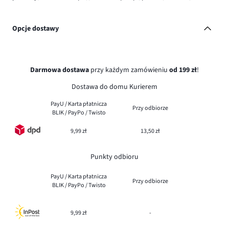
Opcje dostawy
Darmowa dostawa
przy każdym zamówieniu
od 199 zł
!
Dostawa do domu Kurierem
PayU / Karta płatnicza
Przy odbiorze
BLIK / PayPo / Twisto
9,99 zł
13,50 zł
Punkty odbioru
PayU / Karta płatnicza
Przy odbiorze
BLIK / PayPo / Twisto
9,99 zł
-