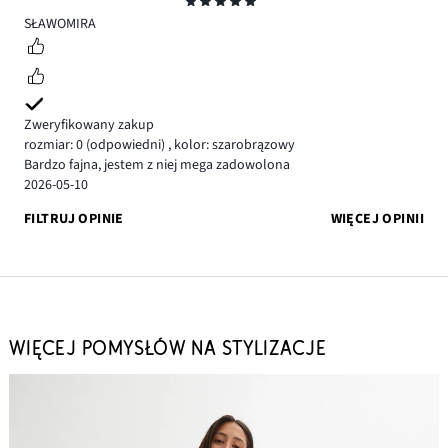
Ocena
5
SŁAWOMIRA
Zweryfikowany zakup
rozmiar: 0
(odpowiedni)
,
kolor: szarobrązowy
Bardzo fajna, jestem z niej mega zadowolona
2026-05-10
FILTRUJ OPINIE
WIĘCEJ OPINII
WIĘCEJ POMYSŁÓW NA STYLIZACJE