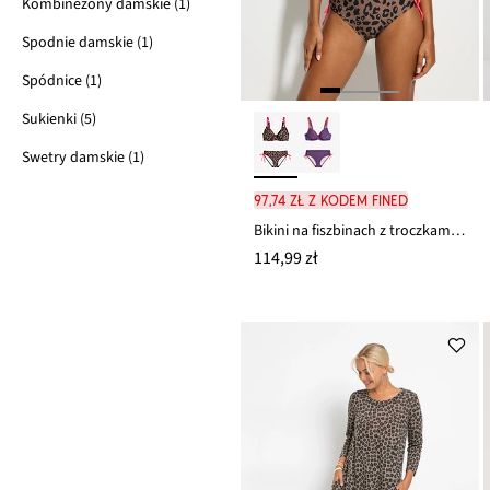
Kombinezony damskie (1)
Spodnie damskie (1)
Spódnice (1)
Sukienki (5)
Swetry damskie (1)
97,74 zł z kodem FINED
Bikini na fiszbinach z troczkami (komplet 2-cz.)
114,99 zł