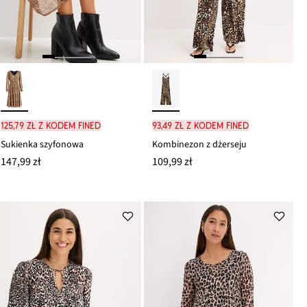
125,79 zł z kodem FINED
93,49 zł z kodem FINED
Sukienka szyfonowa
Kombinezon z dżerseju
147,99 zł
109,99 zł