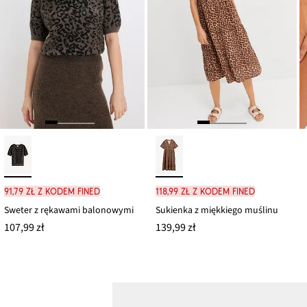
91,79 zł z kodem FINED
118,99 zł z kodem FINED
Sweter z rękawami balonowymi
Sukienka z miękkiego muślinu
107,99 zł
139,99 zł