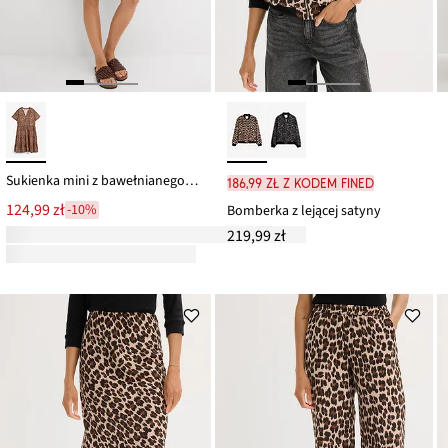
Sukienka mini z bawełnianego muślinu
186,99 zł z kodem FINED
124,99 zł
-10%
Bomberka z lejącej satyny
219,99 zł