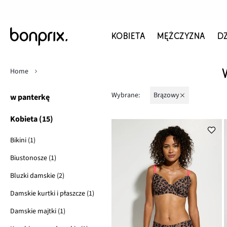
KOBIETA
MĘŻCZYZNA
D
Home
Wybrane:
brązowy
w panterkę
Kobieta (15)
Bikini (1)
Biustonosze (1)
Bluzki damskie (2)
Damskie kurtki i płaszcze (1)
Damskie majtki (1)