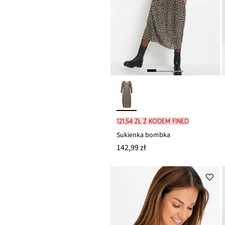
121,54 zł z kodem FINED
Sukienka bombka
142,99 zł