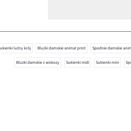
ukienki luźny krój
Bluzki damskie animal print
Spodnie damskie anim
Bluzki damskie z wiskozy
Sukienki midi
Sukienki mini
Sp