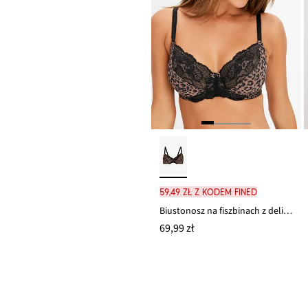
59,49 zł z kodem FINED
Biustonosz na fiszbinach z delikatną koronką
69,99 zł