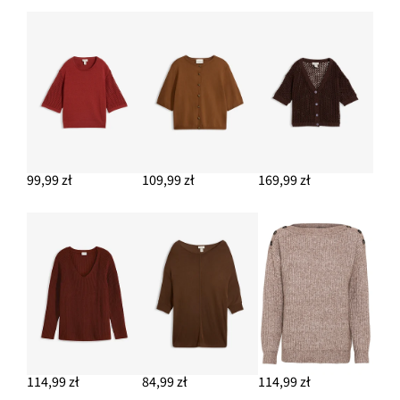
Spódnica midi z dzianiny
149,99 zł
DODAJ DO KOSZYKA
99,99 zł
109,99 zł
169,99 zł
114,99 zł
84,99 zł
114,99 zł