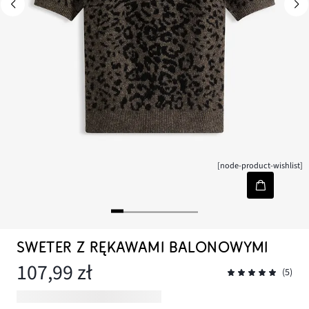
[node-product-wishlist]
SWETER Z RĘKAWAMI BALONOWYMI
107,99 zł
(5)