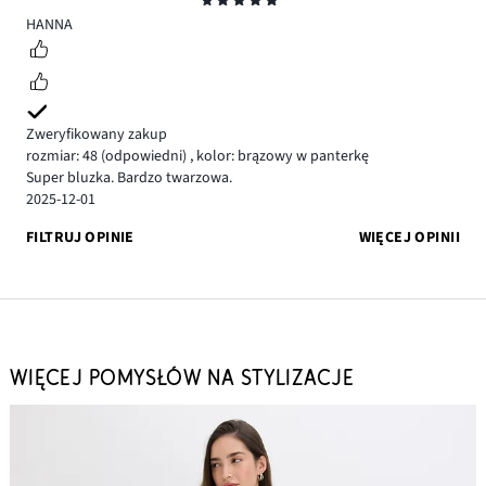
Ocena
5
HANNA
Zweryfikowany zakup
rozmiar: 48
(odpowiedni)
,
kolor: brązowy w panterkę
Super bluzka. Bardzo twarzowa.
2025-12-01
FILTRUJ OPINIE
WIĘCEJ OPINII
WIĘCEJ POMYSŁÓW NA STYLIZACJE