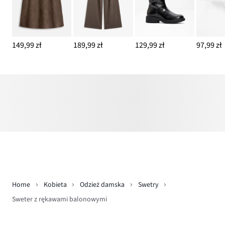
149,99 zł
189,99 zł
129,99 zł
97,99 zł
Home
Kobieta
Odzież damska
Swetry
Sweter z rękawami balonowymi