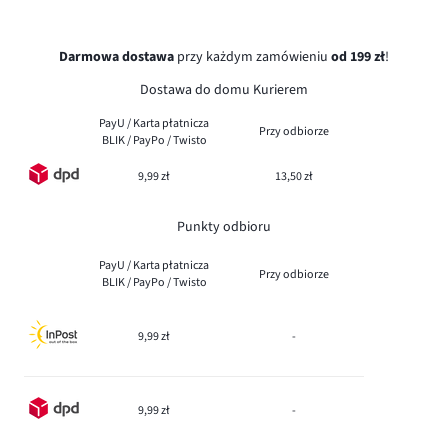
Darmowa dostawa
przy każdym zamówieniu
od 199 zł
!
Dostawa do domu Kurierem
PayU / Karta płatnicza
Przy odbiorze
BLIK / PayPo / Twisto
9,99 zł
13,50 zł
Punkty odbioru
PayU / Karta płatnicza
Przy odbiorze
BLIK / PayPo / Twisto
9,99 zł
-
9,99 zł
-