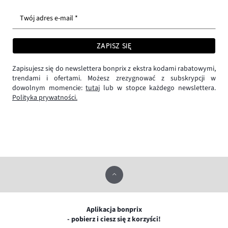
Twój adres e-mail *
ZAPISZ SIĘ
Zapisujesz się do newslettera bonprix z ekstra kodami rabatowymi,
trendami i ofertami. Możesz zrezygnować z subskrypcji w
dowolnym momencie:
tutaj
lub w stopce każdego newslettera.
Polityka prywatności.
Aplikacja bonprix
- pobierz i ciesz się z korzyści!