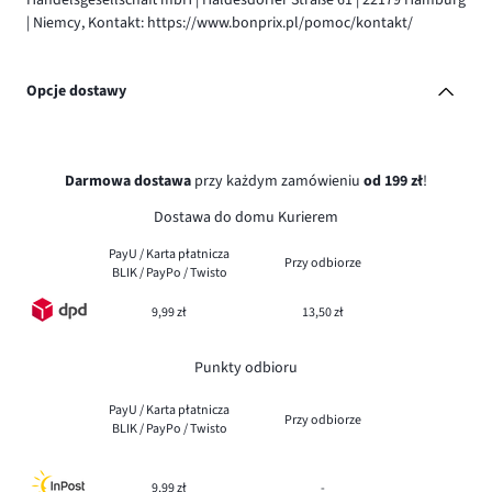
Handelsgesellschaft mbH | Haldesdorfer Straße 61 | 22179 Hamburg
| Niemcy, Kontakt: https://www.bonprix.pl/pomoc/kontakt/
Opcje dostawy
Darmowa dostawa
przy każdym zamówieniu
od 199 zł
!
Dostawa do domu Kurierem
PayU / Karta płatnicza
Przy odbiorze
BLIK / PayPo / Twisto
9,99 zł
13,50 zł
Punkty odbioru
PayU / Karta płatnicza
Przy odbiorze
BLIK / PayPo / Twisto
9,99 zł
-