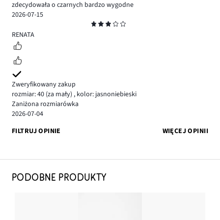
zdecydowała o czarnych bardzo wygodne
2026-07-15
Ocena
3
RENATA
Zweryfikowany zakup
rozmiar: 40
(za mały)
,
kolor: jasnoniebieski
Zaniżona rozmiarówka
2026-07-04
FILTRUJ OPINIE
WIĘCEJ OPINII
PODOBNE PRODUKTY