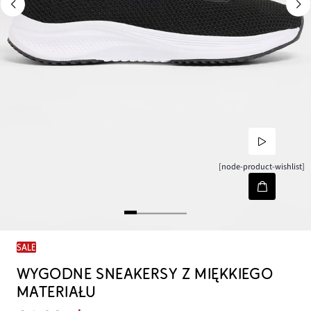
[node-product-wishlist]
SALE
WYGODNE SNEAKERSY Z MIĘKKIEGO
MATERIAŁU