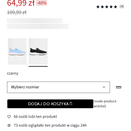
64,99 zł
-40%
(4)
109,99 zł
czarny
Wybierz rozmiar
[node-product-
DODAJ DO KOSZYKA
wishlist]
66 osób lubi ten produkt
73 osób oglądało ten produkt w ciągu 24h