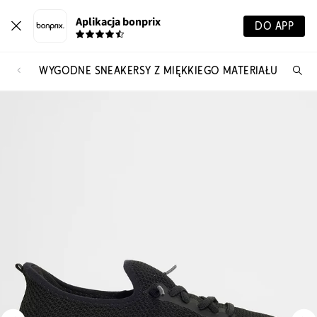
Aplikacja bonprix
DO APP
WYGODNE SNEAKERSY Z MIĘKKIEGO MATERIAŁU
Szu
pr