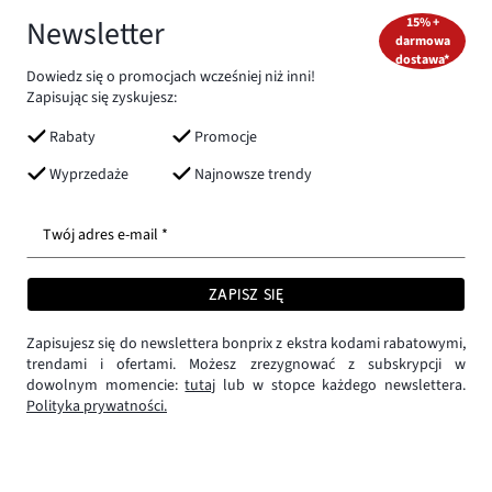
Newsletter
15% +
darmowa
dostawa*
Dowiedz się o promocjach wcześniej niż inni!
Zapisując się zyskujesz:
Rabaty
Promocje
Wyprzedaże
Najnowsze trendy
Twój adres e-mail *
ZAPISZ SIĘ
Zapisujesz się do newslettera bonprix z ekstra kodami rabatowymi,
trendami i ofertami. Możesz zrezygnować z subskrypcji w
dowolnym momencie:
tutaj
lub w stopce każdego newslettera.
Polityka prywatności.