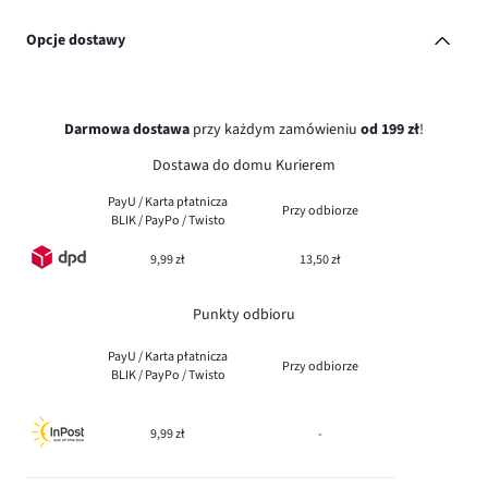
Opcje dostawy
Darmowa dostawa
przy każdym zamówieniu
od 199 zł
!
Dostawa do domu Kurierem
PayU / Karta płatnicza
Przy odbiorze
BLIK / PayPo / Twisto
9,99 zł
13,50 zł
Punkty odbioru
PayU / Karta płatnicza
Przy odbiorze
BLIK / PayPo / Twisto
9,99 zł
-