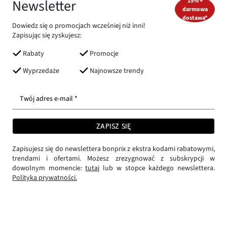
Newsletter
15% +
darmowa
dostawa*
Dowiedz się o promocjach wcześniej niż inni!
Zapisując się zyskujesz:
Rabaty
Promocje
Wyprzedaże
Najnowsze trendy
Twój adres e-mail *
ZAPISZ SIĘ
Zapisujesz się do newslettera bonprix z ekstra kodami rabatowymi,
trendami i ofertami. Możesz zrezygnować z subskrypcji w
dowolnym momencie:
tutaj
lub w stopce każdego newslettera.
Polityka prywatności.