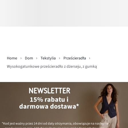
Home
Dom
Tekstylia
Prześcieradła
Wysokogatunkowe prześcieradło z dżerseju, z gumką
NEWSLETTER
15% rabatu i
darmowa dostawa*
*Kod jest ważny przez 14 dni od daty otrzymania, obowiązuje na następne