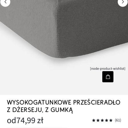
[node-product-wishlist]
WYSOKOGATUNKOWE PRZEŚCIERADŁO
Z DŻERSEJU, Z GUMKĄ
od
74,99 zł
(61)