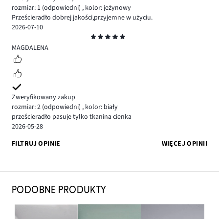
rozmiar: 1
(odpowiedni)
,
kolor: jeżynowy
Prześcieradło dobrej jakości,przyjemne w użyciu.
2026-07-10
Ocena
5
MAGDALENA
Zweryfikowany zakup
rozmiar: 2
(odpowiedni)
,
kolor: biały
prześcieradło pasuje tylko tkanina cienka
2026-05-28
FILTRUJ OPINIE
WIĘCEJ OPINII
PODOBNE PRODUKTY