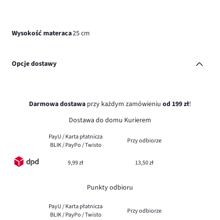
Wysokość materaca
25 cm
Opcje dostawy
Darmowa dostawa
przy każdym zamówieniu
od 199 zł
!
Dostawa do domu Kurierem
PayU / Karta płatnicza
Przy odbiorze
BLIK / PayPo / Twisto
9,99 zł
13,50 zł
Punkty odbioru
PayU / Karta płatnicza
Przy odbiorze
BLIK / PayPo / Twisto