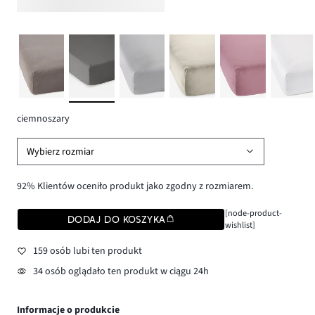
ciemnoszary
Wybierz rozmiar
92% Klientów oceniło produkt jako zgodny z rozmiarem.
[node-product-
DODAJ DO KOSZYKA
wishlist]
159 osób lubi ten produkt
34 osób oglądało ten produkt w ciągu 24h
Informacje o produkcie