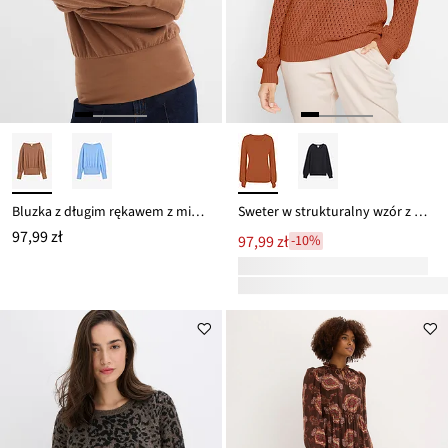
Bluzka z długim rękawem z miekkiej mieszanki wiskozy
Sweter w strukturalny wzór z mieszanki bawełny
97,99 zł
97,99 zł
-10%