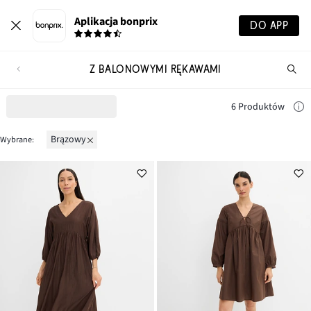
Aplikacja bonprix
DO APP
Z BALONOWYMI RĘKAWAMI
Szu
pr
6 Produktów
brązowy
Wybrane: