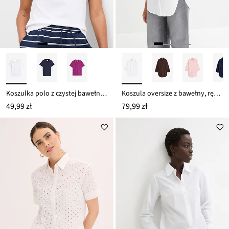
Koszulka polo z czystej bawełny organicznej piqué
Koszula oversize z bawełny, rękawy 3/4
49,99 zł
79,99 zł