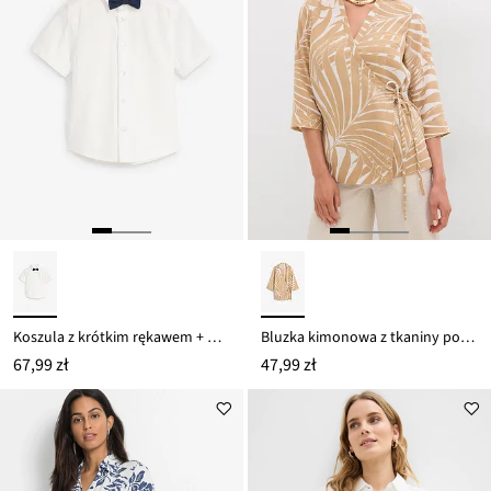
Koszula z krótkim rękawem + mucha z czystej bawełny (2 części)
Bluzka kimonowa z tkaniny podobnej do lnu
67,99 zł
47,99 zł