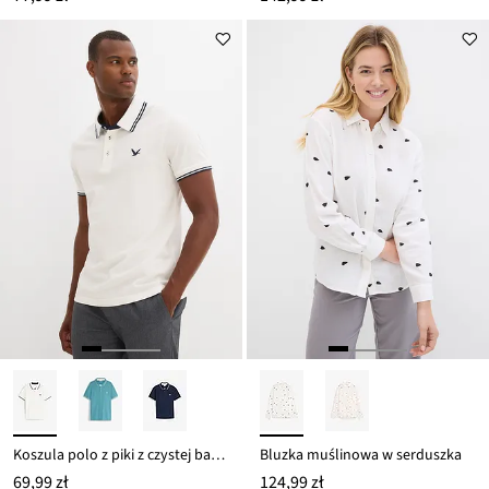
Koszula polo z piki z czystej bawełny
Bluzka muślinowa w serduszka
69,99 zł
124,99 zł