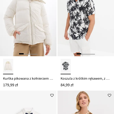
Kurtka pikowana z kołnierzem wykładanym kożuszkiem
Koszula z krótkim rękawem, z wiskozy, slim fit
179,99 zł
84,99 zł