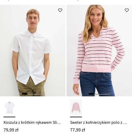
Koszula z krótkim rękawem Slim Fit
Sweter z kołnierzykiem polo z mieszanki bawełny
79,99 zł
77,99 zł