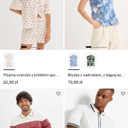
Piżama oversize z krótkimi spodenkami z przędzy slub
Bluzka z nadrukiem, z lejącej wiskozy
82,99 zł
79,99 zł