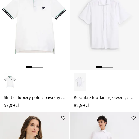
Shirt chłopięcy polo z bawełny organicznej pique
Koszula z krótkim rękawem, z przewiewnej mieszanki lnu
57,99 zł
82,99 zł