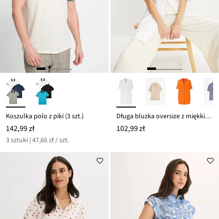
Koszulka polo z piki (3 szt.)
Długa bluzka oversize z miękkiego muślinu z czystej bawełny
142,99 zł
102,99 zł
3 sztuki | 47,66 zł / szt.