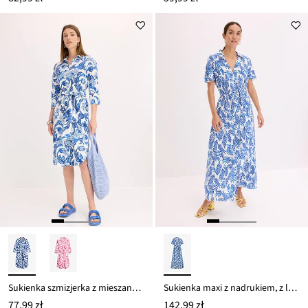
Sukienka szmizjerka z mieszanki bawełny
Sukienka maxi z nadrukiem, z lejącej wiskozy
77,99 zł
142,99 zł