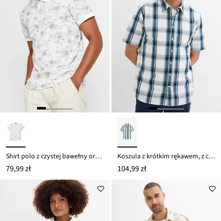
Shirt polo z czystej bawełny organicznej
Koszula z krótkim rękawem, z czystej bawełny
79,99 zł
104,99 zł