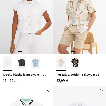
Krótka bluzka jeansowa o kroju pudełkowym
Koszula z krótkim rękawem z czystej bawełny organicznej
114,99 zł
82,99 zł