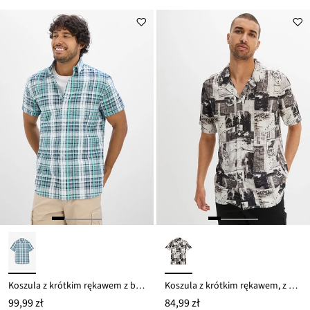
Koszula z krótkim rękawem z bawełnianej kory
Koszula z krótkim rękawem, z wiskozy
99,99 zł
84,99 zł