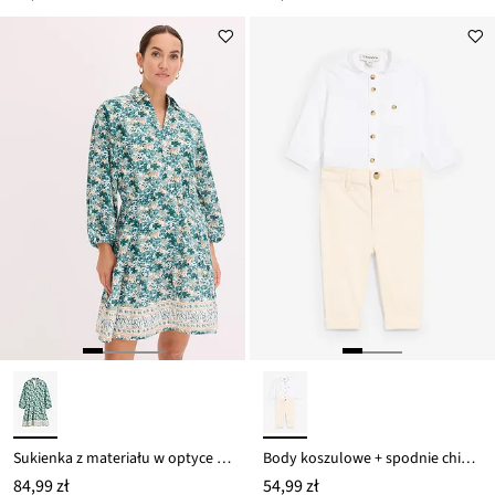
Sukienka z materiału w optyce lnu
Body koszulowe + spodnie chino (2 części)
84,99 zł
54,99 zł