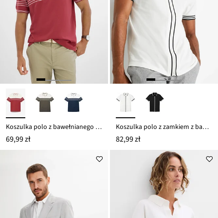
Koszulka polo z bawełnianego dżerseju
Koszulka polo z zamkiem z bawełnianej piki
69,99 zł
82,99 zł