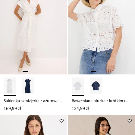
Sukienka szmizjerka z ażurowej koronki
Bawełniana bluzka z krótkim rękawem
169,99 zł
124,99 zł