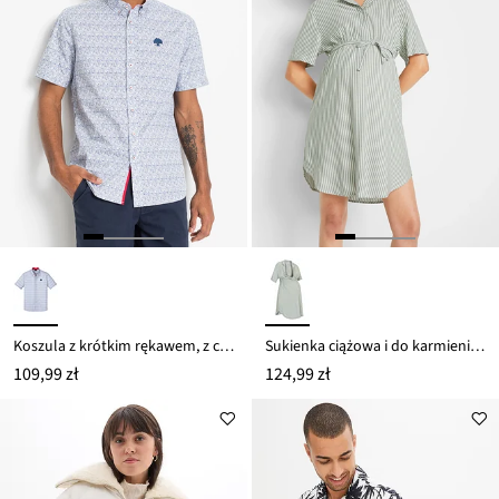
Koszula z krótkim rękawem, z czystej bawełny
Sukienka ciążowa i do karmienia, z lejącej wiskozy
109,99 zł
124,99 zł