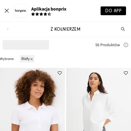
Aplikacja bonprix
DO APP
Z KOŁNIERZEM
Szu
pr
56 Produktów
biały
Wybrane: