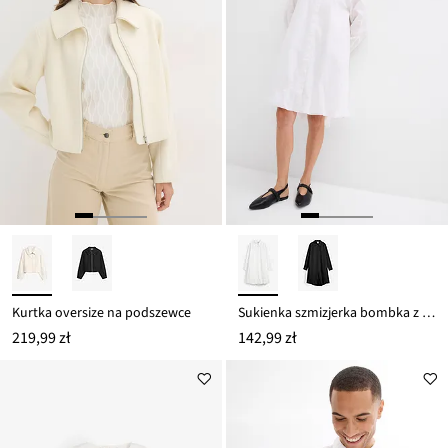
Kurtka oversize na podszewce
Sukienka szmizjerka bombka z czystej bawełny
219,99 zł
142,99 zł