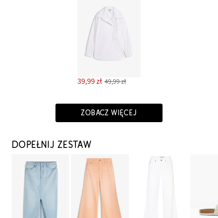
39,99 zł
49,99 zł
ZOBACZ WIĘCEJ
DOPEŁNIJ ZESTAW