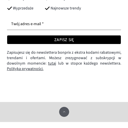
Wyprzedaże
Najnowsze trendy
Twój adres e-mail *
ZAPISZ SIĘ
Zapisujesz się do newslettera bonprix z ekstra kodami rabatowymi,
trendami i ofertami. Możesz zrezygnować z subskrypcji w
dowolnym momencie:
tutaj
lub w stopce każdego newslettera.
Polityka prywatności.