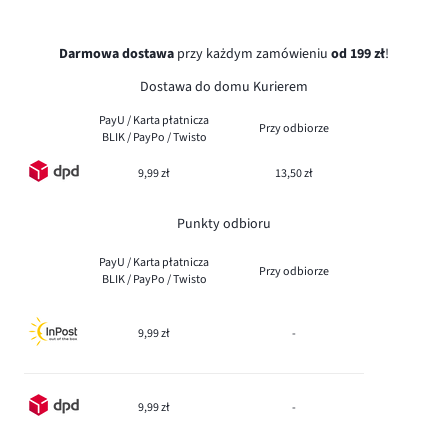
Darmowa dostawa
przy każdym zamówieniu
od 199 zł
!
Dostawa do domu Kurierem
PayU / Karta płatnicza
Przy odbiorze
BLIK / PayPo / Twisto
9,99 zł
13,50 zł
Punkty odbioru
PayU / Karta płatnicza
Przy odbiorze
BLIK / PayPo / Twisto
9,99 zł
-
9,99 zł
-