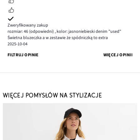
Zweryfikowany zakup
rozmiar: 46
(odpowiedni)
,
kolor: jasnoniebieski denim "used"
Świetna bluzeczka a w zestawie że spódniczką to extra
2025-10-04
FILTRUJ OPINIE
WIĘCEJ OPINII
WIĘCEJ POMYSŁÓW NA STYLIZACJE