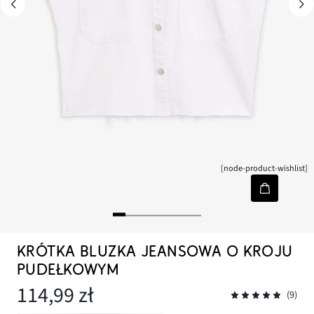
[node-product-wishlist]
KRÓTKA BLUZKA JEANSOWA O KROJU
PUDEŁKOWYM
114,99 zł
(9)