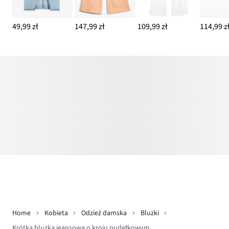
49,99 zł
147,99 zł
109,99 zł
114,99 z
Home
Kobieta
Odzież damska
Bluzki
Krótka bluzka jeansowa o kroju pudełkowym