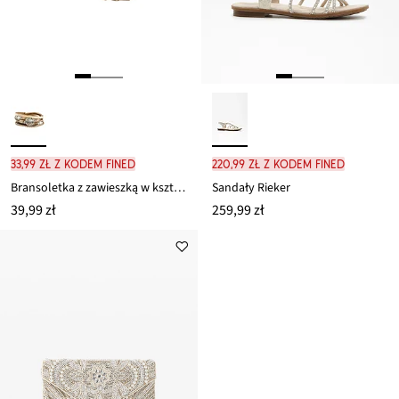
33,99 zł z kodem FINED
220,99 zł z kodem FINED
Bransoletka z zawieszką w kształcie drzewa życia
Sandały Rieker
39,99 zł
259,99 zł