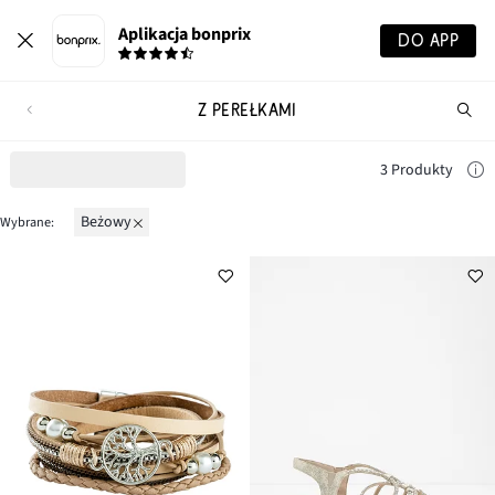
Aplikacja bonprix
DO APP
Z PEREŁKAMI
Szu
pr
3 Produkty
beżowy
Wybrane: