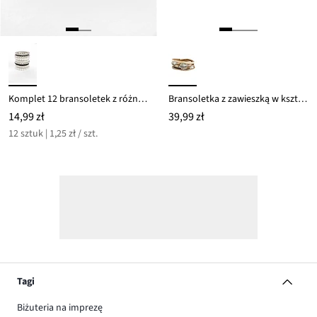
Komplet 12 bransoletek z różnych koralików
Bransoletka z zawieszką w kształcie drzewa życia
14,99 zł
39,99 zł
12 sztuk | 1,25 zł / szt.
Tagi
Biżuteria na imprezę