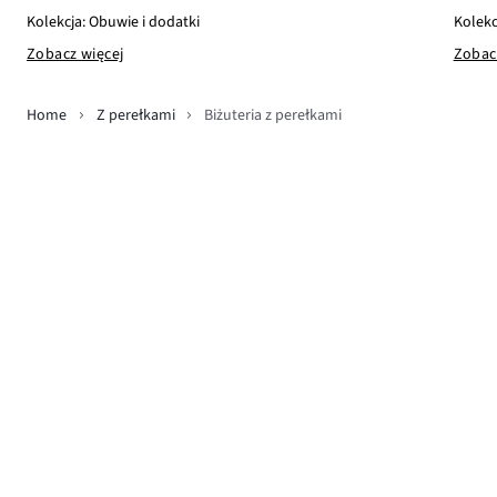
Kolekcj
Kolekcja: Obuwie i dodatki
Zobac
Zobacz więcej
Home
Z perełkami
Biżuteria z perełkami