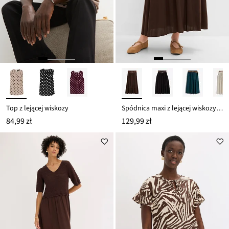
Top z lejącej wiskozy
Spódnica maxi z lejącej wiskozy (zestaw 2-cz.)
84,99 zł
129,99 zł