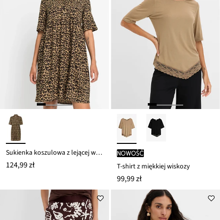
Sukienka koszulowa z lejącej wiskozy
nowość
124,99 zł
T-shirt z miękkiej wiskozy
99,99 zł