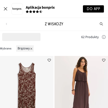
Aplikacja bonprix
DO APP
Z WISKOZY
Szu
pr
62 Produkty
brązowy
Wybrane: