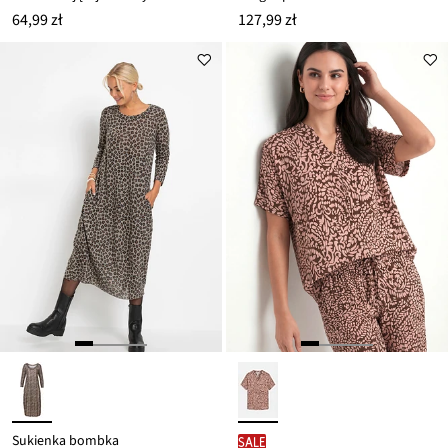
64,99 zł
127,99 zł
Sukienka bombka
SALE