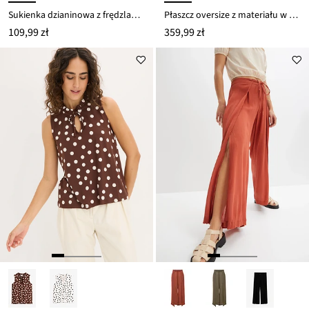
Sukienka dzianinowa z frędzlami na dole
Płaszcz oversize z materiału w optyce wełny
109,99 zł
359,99 zł