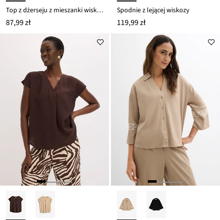
Top z dżerseju z mieszanki wiskozy
Spodnie z lejącej wiskozy
87,99 zł
119,99 zł