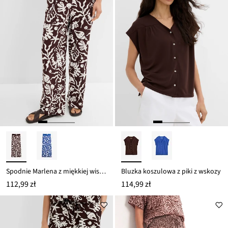
Spodnie Marlena z miękkiej wiskozy
Bluzka koszulowa z piki z wskozy
112,99 zł
114,99 zł