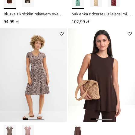
Bluzka z krótkim rękawem oversize, z miękkiej mieszanki wiskozy
Sukienka z dżerseju z lejącej mieszanki wiskozy
94,99 zł
102,99 zł