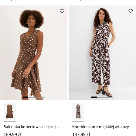
Sukienka kopertowa z lejącej mieszanki wiskozy
Kombinezon z miękkiej wiskozy
169,99 zł
147,99 zł