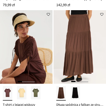
79,99 zł
142,99 zł
T-shirt z lejącej wiskozy
Długa spódnica z falban ze strukturalnej wiskozy