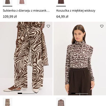
Sukienka z dżerseju z mieszanki wiskozy
Koszulka z miękkiej wiskozy
109,99 zł
64,99 zł