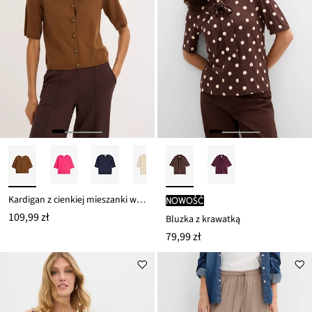
Kardigan z cienkiej mieszanki wiskozy
nowość
109,99 zł
Bluzka z krawatką
79,99 zł