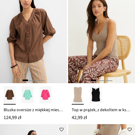
64,99 zł
Bluzka oversize z miękkiej mieszanki wiskozy
Top w prążek, z dekoltem w kształcie serca
124,99 zł
42,99 zł