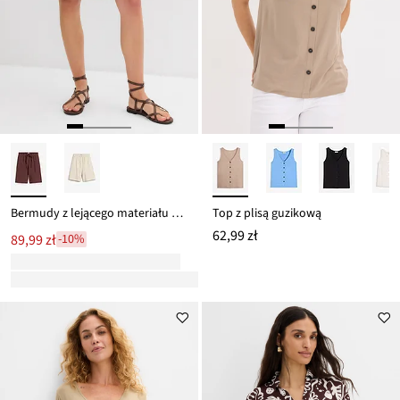
Bermudy z lejącego materiału z domieszką wiskozy
Top z plisą guzikową
62,99 zł
89,99 zł
-10%