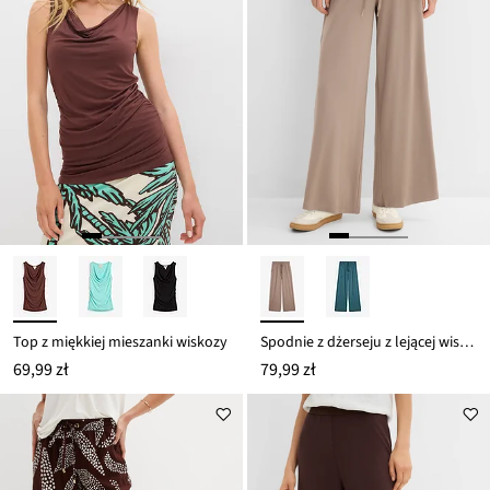
Top z miękkiej mieszanki wiskozy
Spodnie z dżerseju z lejącej wiskozy
69,99 zł
79,99 zł