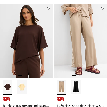
SALE
SALE
Bluzka z prążkowanej mieszanki wiskozy
Luźniejsze spodnie z lejącej wiskozy