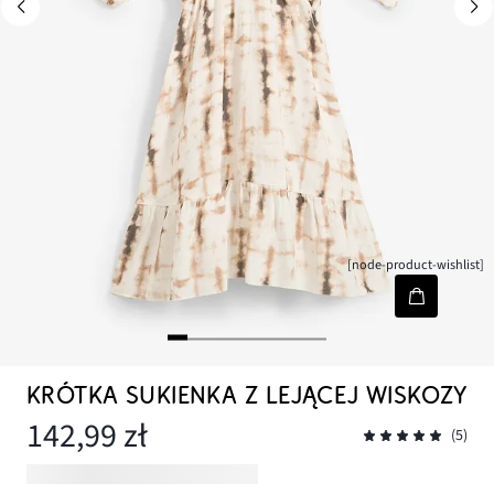
[node-product-wishlist]
KRÓTKA SUKIENKA Z LEJĄCEJ WISKOZY
142,99 zł
(5)