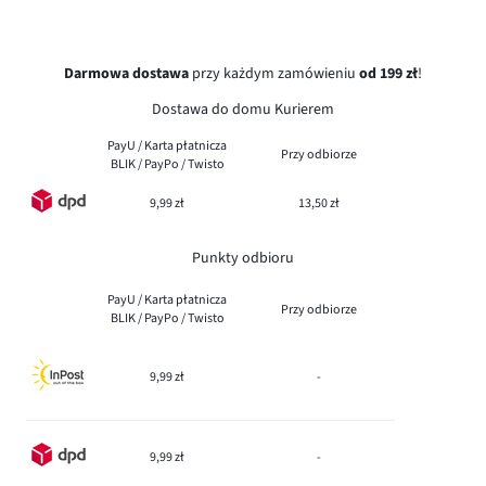
Darmowa dostawa
przy każdym zamówieniu
od 199 zł
!
Dostawa do domu Kurierem
PayU / Karta płatnicza
Przy odbiorze
BLIK / PayPo / Twisto
9,99 zł
13,50 zł
Punkty odbioru
PayU / Karta płatnicza
Przy odbiorze
BLIK / PayPo / Twisto
9,99 zł
-
9,99 zł
-