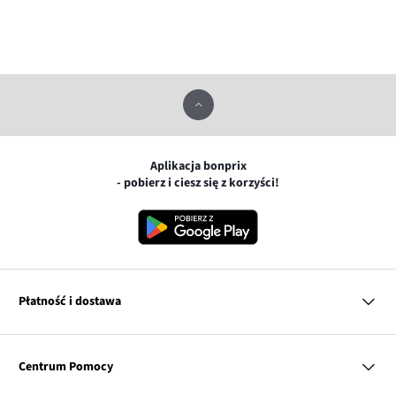
Aplikacja bonprix
- pobierz i ciesz się z korzyści!
Płatność i dostawa
MasterCard
Centrum Pomocy
Płatność online (PayU)
VISA