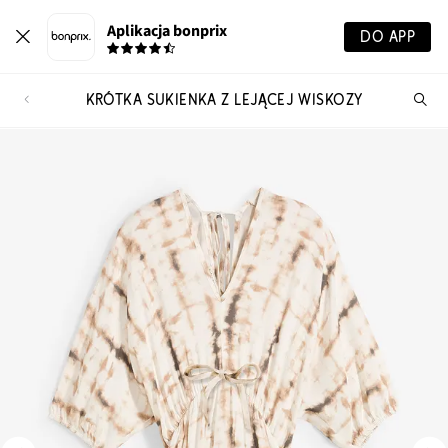
Aplikacja bonprix
DO APP
KRÓTKA SUKIENKA Z LEJĄCEJ WISKOZY
Szu
pr