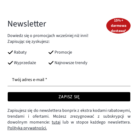
Newsletter
15% +
darmowa
dostawa*
Dowiedz się o promocjach wcześniej niż inni!
Zapisując się zyskujesz:
Rabaty
Promocje
Wyprzedaże
Najnowsze trendy
Twój adres e-mail *
ZAPISZ SIĘ
Zapisujesz się do newslettera bonprix z ekstra kodami rabatowymi,
trendami i ofertami. Możesz zrezygnować z subskrypcji w
dowolnym momencie:
tutaj
lub w stopce każdego newslettera.
Polityka prywatności.