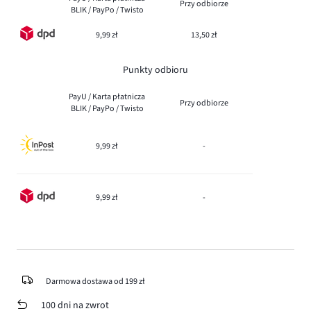
Przy odbiorze
BLIK / PayPo / Twisto
9,99 zł
13,50 zł
Punkty odbioru
PayU / Karta płatnicza
Przy odbiorze
BLIK / PayPo / Twisto
9,99 zł
-
9,99 zł
-
Darmowa dostawa od 199 zł
100 dni na zwrot