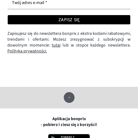
Twój adres e-mail *
ZAPISZ SIĘ
Zapisujesz się do newslettera bonprix z ekstra kodami rabatowymi,
trendami i ofertami. Możesz zrezygnować z subskrypcji w
dowolnym momencie:
tutaj
lub w stopce każdego newslettera.
Polityka prywatności.
Aplikacja bonprix
- pobierz i ciesz się z korzyści!