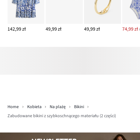
142,99 zł
49,99 zł
49,99 zł
74,99 zł
Home
Kobieta
Na plażę
Bikini
Zabudowane bikini z szybkoschnącego materiału (2 części)