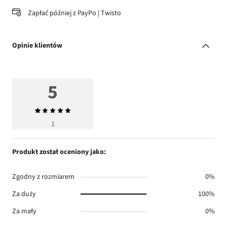
Zapłać później z PayPo | Twisto
Opinie klientów
5
Średnia
ocena
1
5
Produkt został oceniony jako:
Zgodny z rozmiarem
0%
Za duży
100%
Za mały
0%