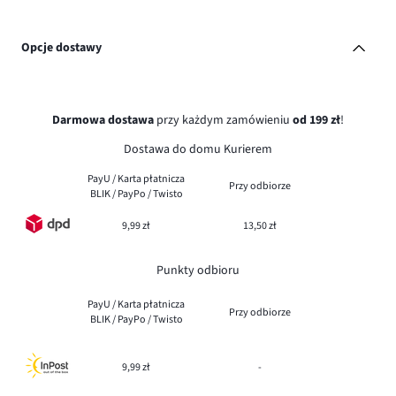
Opcje dostawy
Darmowa dostawa
przy każdym zamówieniu
od 199 zł
!
Dostawa do domu Kurierem
PayU / Karta płatnicza
Przy odbiorze
BLIK / PayPo / Twisto
9,99 zł
13,50 zł
Punkty odbioru
PayU / Karta płatnicza
Przy odbiorze
BLIK / PayPo / Twisto
9,99 zł
-