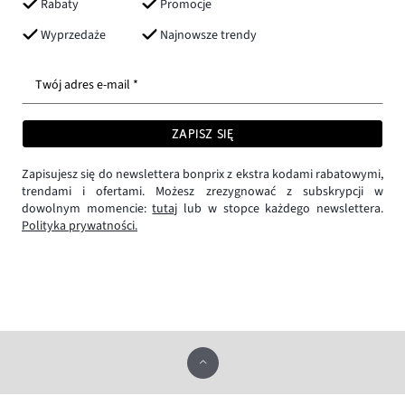
Rabaty
Promocje
Wyprzedaże
Najnowsze trendy
Twój adres e-mail *
ZAPISZ SIĘ
Zapisujesz się do newslettera bonprix z ekstra kodami rabatowymi,
trendami i ofertami. Możesz zrezygnować z subskrypcji w
dowolnym momencie:
tutaj
lub w stopce każdego newslettera.
Polityka prywatności.