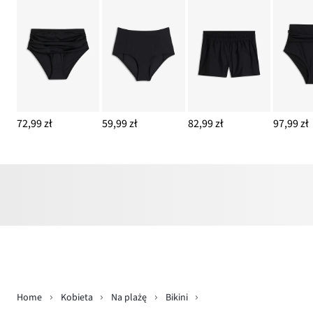
72,99 zł
59,99 zł
82,99 zł
97,99 zł
Home
Kobieta
Na plażę
Bikini