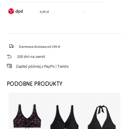
9,99 zł
-
Darmowa dostawa od 199 zł
100 dni na zwrot
Zapłać później z PayPo | Twisto
PODOBNE PRODUKTY