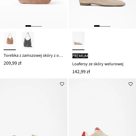
Torebka z zamszowej skóry z ozdobnym dodatkowym paskiem
PREMIUM
209,99 zł
Loafersy ze skóry welurowej
142,99 zł