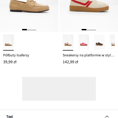
Półbuty loafersy
Sneakersy na platformie w stylu retro
39,99 zł
142,99 zł
Tagi