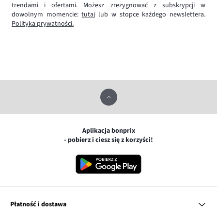
trendami i ofertami. Możesz zrezygnować z subskrypcji w
dowolnym momencie:
tutaj
lub w stopce każdego newslettera.
Polityka prywatności.
Aplikacja bonprix
- pobierz i ciesz się z korzyści!
Płatność i dostawa