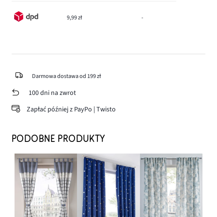
9,99 zł
-
Darmowa dostawa od 199 zł
100 dni na zwrot
Zapłać później z PayPo | Twisto
PODOBNE PRODUKTY