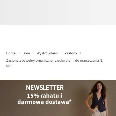
Home
Dom
Wystrój okien
Zasłony
Zasłona z bawełny organicznej, z uchwytami do marszczenia (1
szt.)
NEWSLETTER
15% rabatu i
darmowa dostawa*