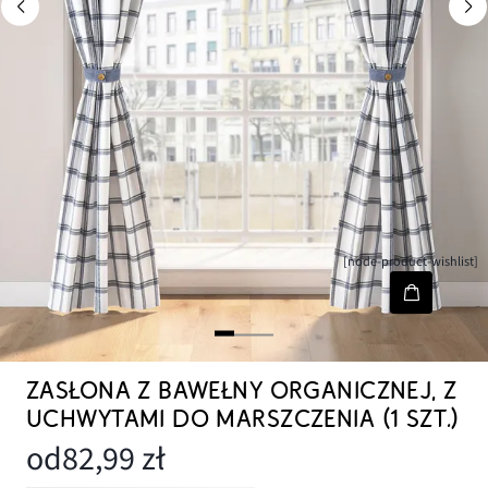
[node-product-wishlist]
ZASŁONA Z BAWEŁNY ORGANICZNEJ, Z
UCHWYTAMI DO MARSZCZENIA (1 SZT.)
od
82,99 zł