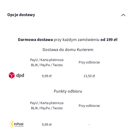
Opcje dostawy
Darmowa dostawa
przy każdym zamówieniu
od 199 zł
!
Dostawa do domu Kurierem
PayU / Karta płatnicza
Przy odbiorze
BLIK / PayPo / Twisto
9,99 zł
13,50 zł
Punkty odbioru
PayU / Karta płatnicza
Przy odbiorze
BLIK / PayPo / Twisto
9,99 zł
-