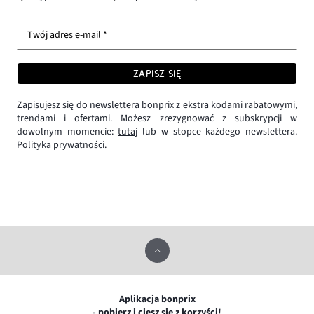
Twój adres e-mail *
ZAPISZ SIĘ
Zapisujesz się do newslettera bonprix z ekstra kodami rabatowymi,
trendami i ofertami. Możesz zrezygnować z subskrypcji w
dowolnym momencie:
tutaj
lub w stopce każdego newslettera.
Polityka prywatności.
Aplikacja bonprix
- pobierz i ciesz się z korzyści!