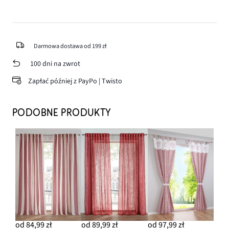
Darmowa dostawa od 199 zł
100 dni na zwrot
Zapłać później z PayPo | Twisto
PODOBNE PRODUKTY
od 84,99 zł
od 89,99 zł
od 97,99 zł