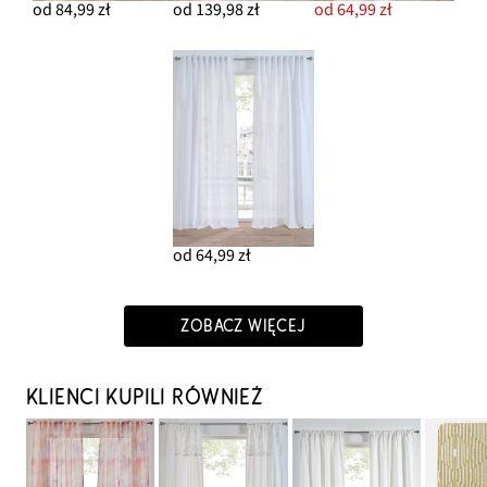
od 84,99 zł
od 139,98 zł
od 64,99 zł
od 64,99 zł
ZOBACZ WIĘCEJ
KLIENCI KUPILI RÓWNIEŻ