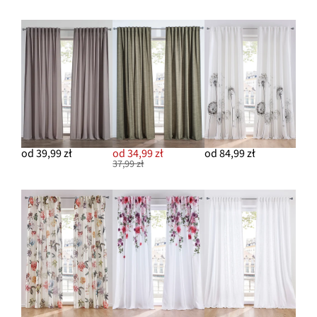
od 39,99 zł
od 34,99 zł
od 84,99 zł
37,99 zł