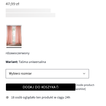
47,99 zł
rdzawoczerwony
wariant
:
Taśma uniwersalna
Wybierz rozmiar
[node-product-
DODAJ DO KOSZYKA
wishlist]
18 osób oglądało ten produkt w ciągu 24h