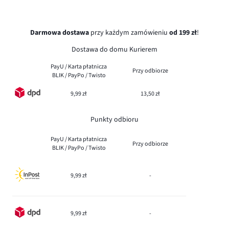
Darmowa dostawa
przy każdym zamówieniu
od 199 zł
!
Dostawa do domu Kurierem
PayU / Karta płatnicza
Przy odbiorze
BLIK / PayPo / Twisto
9,99 zł
13,50 zł
Punkty odbioru
PayU / Karta płatnicza
Przy odbiorze
BLIK / PayPo / Twisto
9,99 zł
-
9,99 zł
-