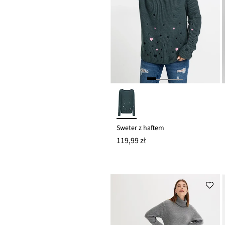
Sweter z haftem
119,99 zł