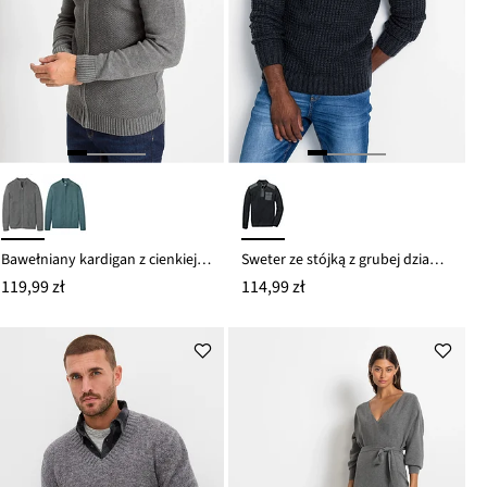
Bawełniany kardigan z cienkiej dzianiny
Sweter ze stójką z grubej dzianiny ze wstawkami
119,99 zł
114,99 zł