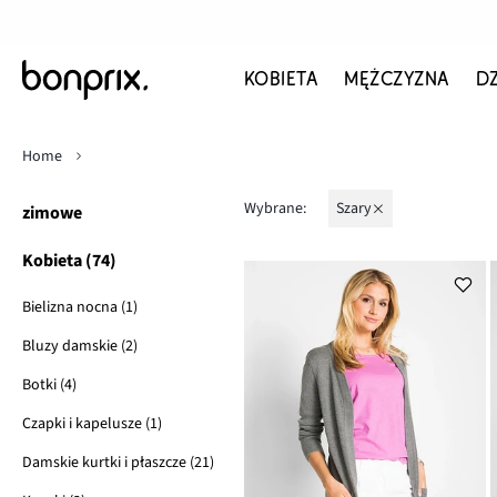
KOBIETA
MĘŻCZYZNA
D
Home
Wybrane:
szary
zimowe
Kobieta (74)
Bielizna nocna (1)
Bluzy damskie (2)
Botki (4)
Czapki i kapelusze (1)
Damskie kurtki i płaszcze (21)