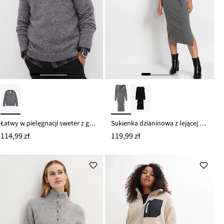
Łatwy w pielęgnacji sweter z grubej dzianiny
Sukienka dzianinowa z lejącej mieszanki wiskozy
114,99 zł
119,99 zł