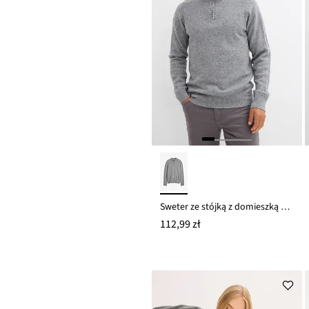
Sweter ze stójką z domieszką wełny
112,99 zł