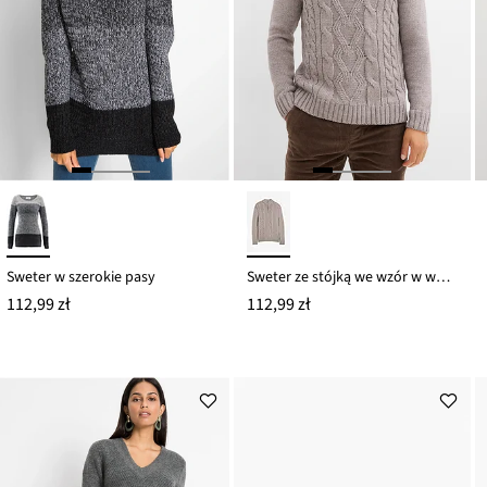
Sweter w szerokie pasy
Sweter ze stójką we wzór w warkocze
112,99 zł
112,99 zł