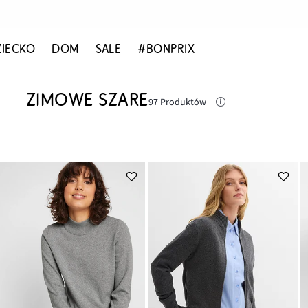
ZIECKO
DOM
SALE
#BONPRIX
ZIMOWE SZARE
97 Produktów