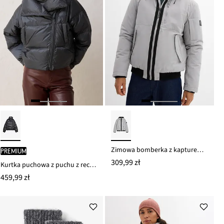
Zimowa bomberka z kapturem i sportowymi detalami
PREMIUM
309,99 zł
Kurtka puchowa z puchu z recyklingu, hydrofobowa
459,99 zł