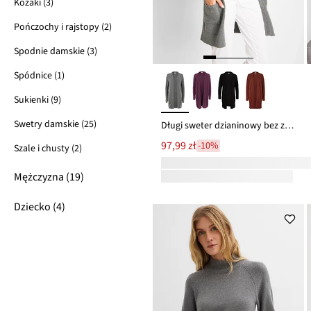
Kozaki (3)
Pończochy i rajstopy (2)
Spodnie damskie (3)
Spódnice (1)
Sukienki (9)
Swetry damskie (25)
Długi sweter dzianinowy bez zapięcia, długi rękaw
97,99 zł
-10%
Szale i chusty (2)
Mężczyzna (19)
Dziecko (4)