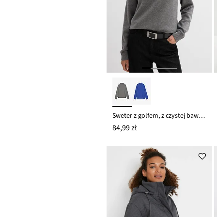
Sweter z golfem, z czystej bawełny
84,99 zł