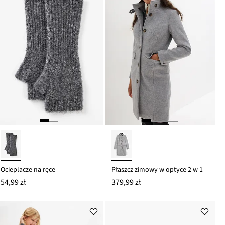
Ocieplacze na ręce
Płaszcz zimowy w optyce 2 w 1
54,99 zł
379,99 zł