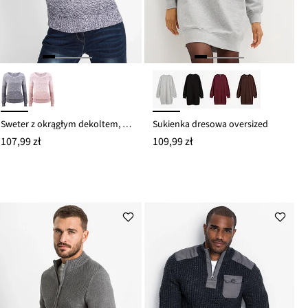
Sweter z okrągłym dekoltem, w cieniowanym kolorze, długi rękaw
Sukienka dresowa oversized
107,99 zł
109,99 zł