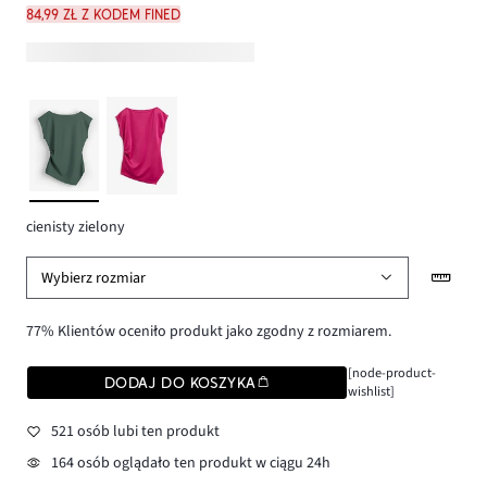
84,99 zł z kodem FINED
cienisty zielony
Wybierz rozmiar
77% Klientów oceniło produkt jako zgodny z rozmiarem.
[node-product-
DODAJ DO KOSZYKA
wishlist]
521 osób lubi ten produkt
164 osób oglądało ten produkt w ciągu 24h