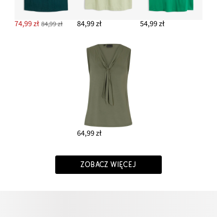
74,99 zł
84,99 zł
54,99 zł
84,99 zł
64,99 zł
ZOBACZ WIĘCEJ