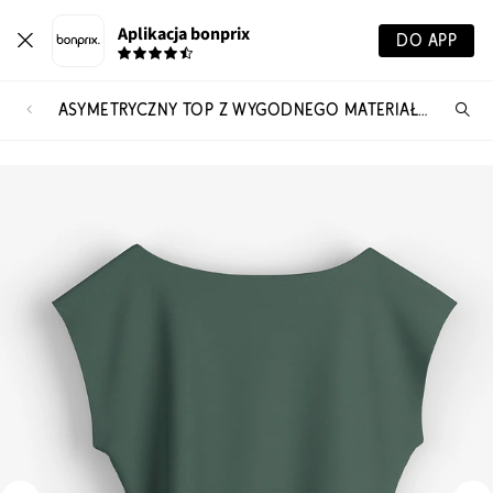
Aplikacja bonprix
DO APP
ASYMETRYCZNY TOP Z WYGODNEGO MATERIAŁU SCUBA
Szu
pr