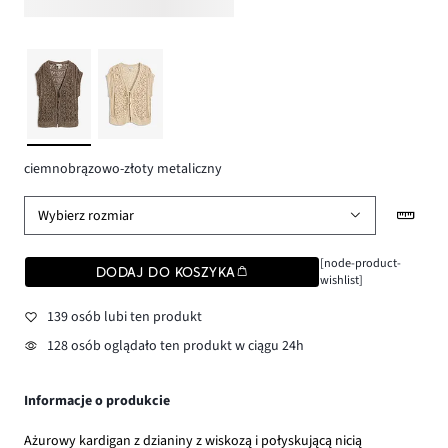
ciemnobrązowo-złoty metaliczny
Wybierz rozmiar
[node-product-
DODAJ DO KOSZYKA
wishlist]
139 osób lubi ten produkt
128 osób oglądało ten produkt w ciągu 24h
Informacje o produkcie
Ażurowy kardigan z dzianiny z wiskozą i połyskującą nicią