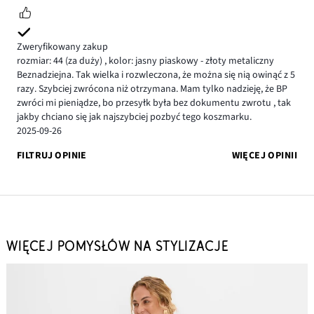
Zweryfikowany zakup
rozmiar: 44
(za duży)
,
kolor: jasny piaskowy - złoty metaliczny
Beznadziejna. Tak wielka i rozwleczona, że można się nią owinąć z 5
razy. Szybciej zwrócona niż otrzymana. Mam tylko nadzieję, że BP
zwróci mi pieniądze, bo przesyłk była bez dokumentu zwrotu , tak
jakby chciano się jak najszybciej pozbyć tego koszmarku.
2025-09-26
FILTRUJ OPINIE
WIĘCEJ OPINII
WIĘCEJ POMYSŁÓW NA STYLIZACJE