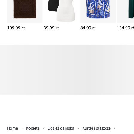
109,99 zł
39,99 zł
84,99 zł
134,99 z
Home
Kobieta
Odzież damska
Kurtki i płaszcze