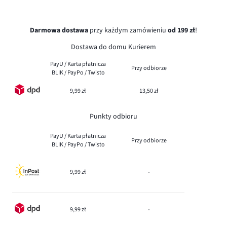
Darmowa dostawa
przy każdym zamówieniu
od 199 zł
!
Dostawa do domu Kurierem
PayU / Karta płatnicza
Przy odbiorze
BLIK / PayPo / Twisto
9,99 zł
13,50 zł
Punkty odbioru
PayU / Karta płatnicza
Przy odbiorze
BLIK / PayPo / Twisto
9,99 zł
-
9,99 zł
-