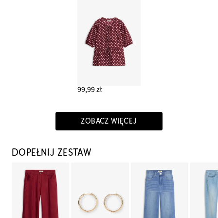
99,99 zł
ZOBACZ WIĘCEJ
DOPEŁNIJ ZESTAW