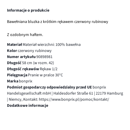
Informacje o produkcie
Bawełniana bluzka z krótkim rękawem czerwony rubinowy
Z ozdobnym haftem.
Materiał
Materiał wierzchni: 100% bawełna
Kolor
czerwony rubinowy
Numer artykułu
90898981
Długość
58 cm (w rozm. 42)
Długość rękawów
Rękaw 1/2
Pielęgnacja
Pranie w pralce 30°C
Marka
bonprix
Podmiot gospodarczy odpowiedzialny przed UE
bonprix
Handelsgesellschaft mbH | Haldesdorfer Straße 61 | 22179 Hamburg
| Niemcy, Kontakt: https://www.bonprix.pl/pomoc/kontakt/
Dodatkowe informacje