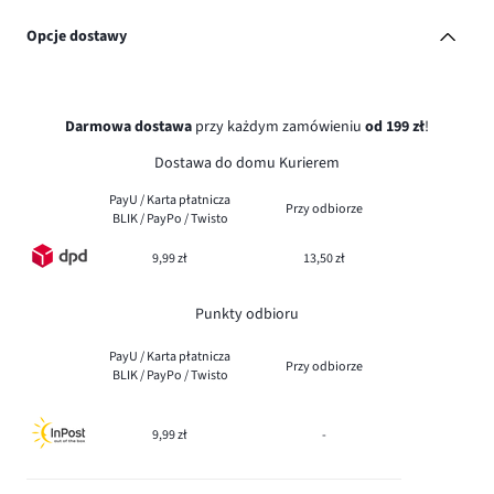
Opcje dostawy
Darmowa dostawa
przy każdym zamówieniu
od 199 zł
!
Dostawa do domu Kurierem
PayU / Karta płatnicza
Przy odbiorze
BLIK / PayPo / Twisto
9,99 zł
13,50 zł
Punkty odbioru
PayU / Karta płatnicza
Przy odbiorze
BLIK / PayPo / Twisto
9,99 zł
-