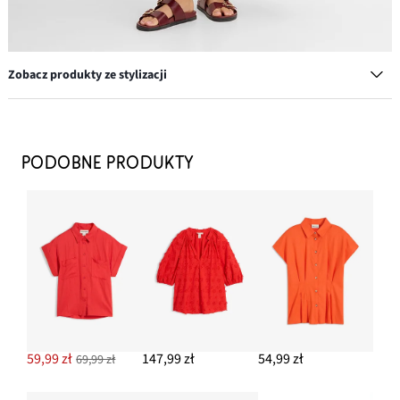
Zobacz produkty ze stylizacji
Kolczyki kółka
64,99 zł
PODOBNE PRODUKTY
DODAJ DO KOSZYKA
Torebka typu shopper z imitacji skóry welurowej
114,99 zł
DODAJ DO KOSZYKA
Bransoletka (3 szt.)
52,99 zł
59,99 zł
147,99 zł
54,99 zł
69,99 zł
DODAJ DO KOSZYKA
Jeansy 7/8, wide fit