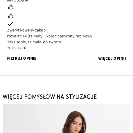
MIROSŁAWA
Zweryfikowany zakup
rozmiar: 44
(za mały)
,
kolor: czerwony rubinowy
Taka sobie, za mała, do zwrotu
2026-06-16
FILTRUJ OPINIE
WIĘCEJ OPINII
WIĘCEJ POMYSŁÓW NA STYLIZACJE