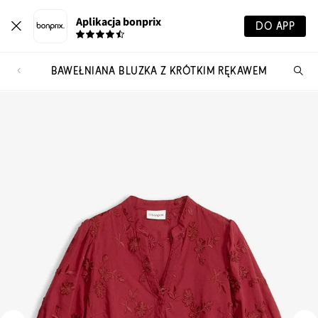
Aplikacja bonprix
DO APP
BAWEŁNIANA BLUZKA Z KRÓTKIM RĘKAWEM
Szu
pr