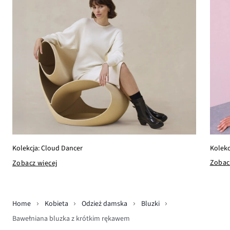
Kolekc
Kolekcja: Cloud Dancer
Zobac
Zobacz więcej
Home
Kobieta
Odzież damska
Bluzki
Bawełniana bluzka z krótkim rękawem