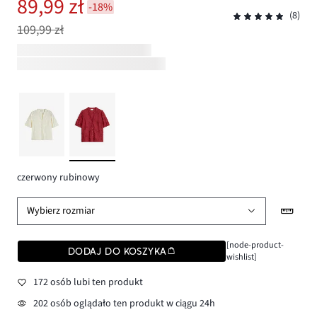
89,99 zł
-18%
(8)
109,99 zł
czerwony rubinowy
Wybierz rozmiar
[node-product-
DODAJ DO KOSZYKA
wishlist]
172 osób lubi ten produkt
202 osób oglądało ten produkt w ciągu 24h