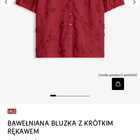
[node-product-wishlist]
SALE
BAWEŁNIANA BLUZKA Z KRÓTKIM
RĘKAWEM