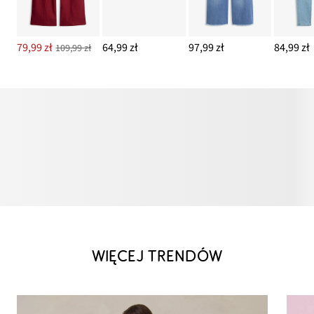
79,99 zł
64,99 zł
97,99 zł
84,99 zł
109,99 zł
WIĘCEJ TRENDÓW