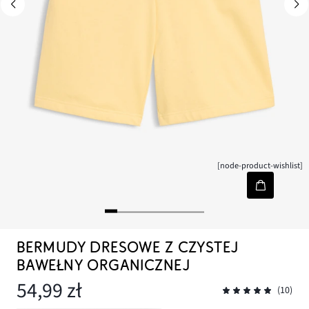
[node-product-wishlist]
BERMUDY DRESOWE Z CZYSTEJ
BAWEŁNY ORGANICZNEJ
54,99 zł
(10)