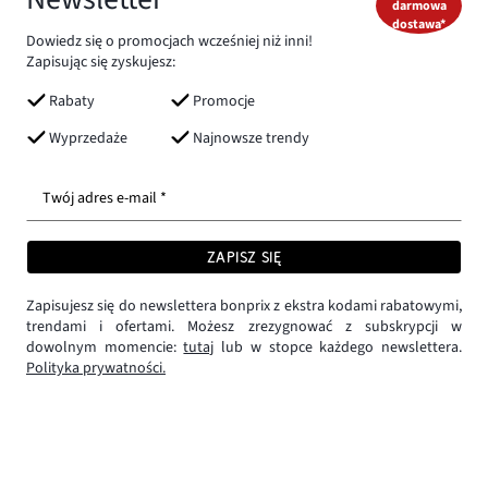
darmowa
dostawa*
Dowiedz się o promocjach wcześniej niż inni!
Zapisując się zyskujesz:
Rabaty
Promocje
Wyprzedaże
Najnowsze trendy
Twój adres e-mail *
ZAPISZ SIĘ
Zapisujesz się do newslettera bonprix z ekstra kodami rabatowymi,
trendami i ofertami. Możesz zrezygnować z subskrypcji w
dowolnym momencie:
tutaj
lub w stopce każdego newslettera.
Polityka prywatności.