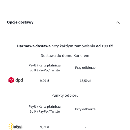
Opcje dostawy
Darmowa dostawa
przy każdym zamówieniu
od 199 zł
!
Dostawa do domu Kurierem
PayU / Karta płatnicza
Przy odbiorze
BLIK / PayPo / Twisto
9,99 zł
13,50 zł
Punkty odbioru
PayU / Karta płatnicza
Przy odbiorze
BLIK / PayPo / Twisto
9,99 zł
-