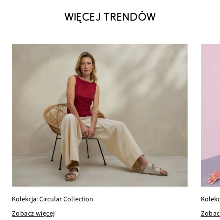
WIĘCEJ TRENDÓW
Kolekc
Kolekcja: Circular Collection
Zobac
Zobacz więcej