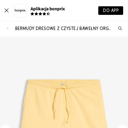
Aplikacja bonprix
DO APP
BERMUDY DRESOWE Z CZYSTEJ BAWEŁNY ORGANICZNEJ
Szu
pr