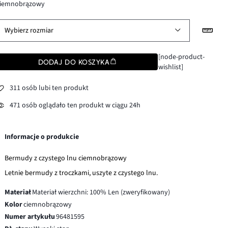
ciemnobrązowy
Wybierz rozmiar
[node-product-
DODAJ DO KOSZYKA
wishlist]
311 osób lubi ten produkt
471 osób oglądało ten produkt w ciągu 24h
Informacje o produkcie
Bermudy z czystego lnu ciemnobrązowy
Letnie bermudy z troczkami, uszyte z czystego lnu.
Materiał
Materiał wierzchni: 100% Len (zweryfikowany)
Kolor
ciemnobrązowy
Numer artykułu
96481595