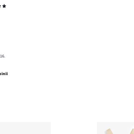
16.
pinii