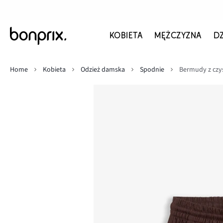
KOBIETA
MĘŻCZYZNA
D
Home
Kobieta
Odzież damska
Spodnie
Bermudy z czy