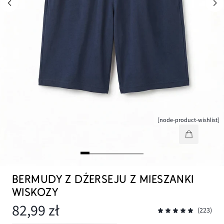
[node-product-wishlist]
BERMUDY Z DŻERSEJU Z MIESZANKI
WISKOZY
82,99 zł
(223)