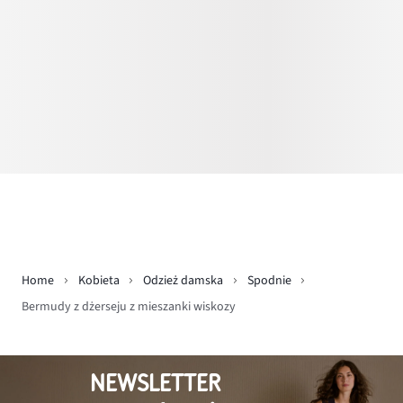
Home
Kobieta
Odzież damska
Spodnie
Bermudy z dżerseju z mieszanki wiskozy
NEWSLETTER