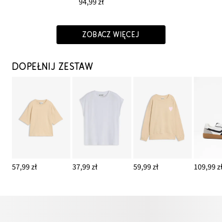
94,99 zł
ZOBACZ WIĘCEJ
DOPEŁNIJ ZESTAW
57,99 zł
37,99 zł
59,99 zł
109,99 z