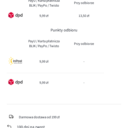
PayU / Karta płatnicza
Przy odbiorze
BLIK / PayPo / Twisto
9,99 zł
13,50 zł
Punkty odbioru
PayU / Karta płatnicza
Przy odbiorze
BLIK / PayPo / Twisto
9,99 zł
-
9,99 zł
-
Darmowa dostawa od 199 zł
100 dni na zwrot