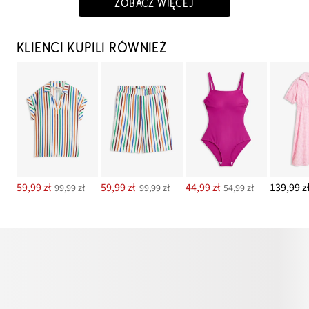
ZOBACZ WIĘCEJ
KLIENCI KUPILI RÓWNIEŻ
59,99 zł
59,99 zł
44,99 zł
139,99 z
99,99 zł
99,99 zł
54,99 zł