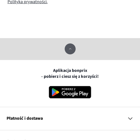
Polityka prywatności.
Aplikacja bonprix
- pobierz i ciesz się z korzyści!
Płatność i dostawa
MasterCard