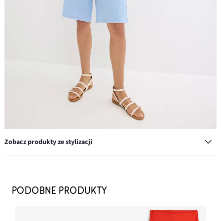
Zobacz produkty ze stylizacji
Sandały z paseczków
39,99 zł
PODOBNE PRODUKTY
DODAJ DO KOSZYKA