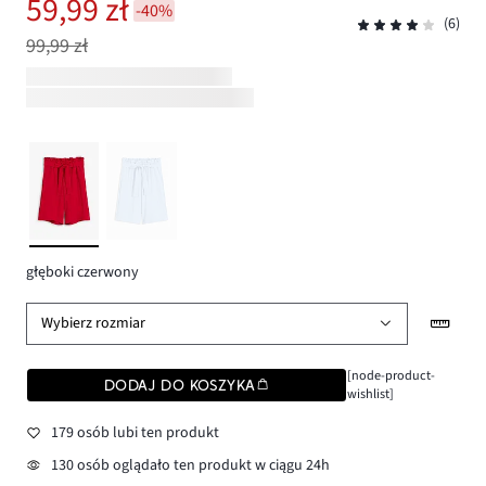
59,99 zł
-40%
(6)
99,99 zł
głęboki czerwony
Wybierz rozmiar
[node-product-
DODAJ DO KOSZYKA
wishlist]
179 osób lubi ten produkt
130 osób oglądało ten produkt w ciągu 24h