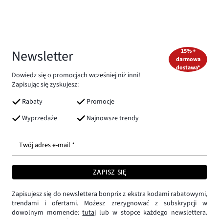
Newsletter
15% +
darmowa
dostawa*
Dowiedz się o promocjach wcześniej niż inni!
Zapisując się zyskujesz:
Rabaty
Promocje
Wyprzedaże
Najnowsze trendy
Twój adres e-mail *
ZAPISZ SIĘ
Zapisujesz się do newslettera bonprix z ekstra kodami rabatowymi,
trendami i ofertami. Możesz zrezygnować z subskrypcji w
dowolnym momencie:
tutaj
lub w stopce każdego newslettera.