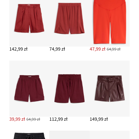
Torebka słomkowa na ramię
84,99 zł
DODAJ DO KOSZYKA
142,99 zł
74,99 zł
47,99 zł
64,99 zł
39,99 zł
112,99 zł
149,99 zł
64,99 zł