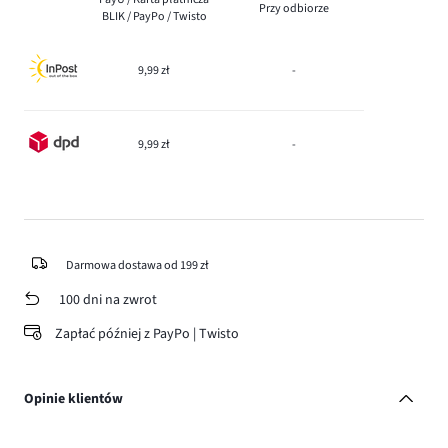
Przy odbiorze
BLIK / PayPo / Twisto
9,99 zł
-
9,99 zł
-
Darmowa dostawa od 199 zł
100 dni na zwrot
Zapłać później z PayPo | Twisto
Opinie klientów