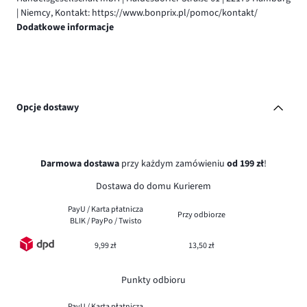
| Niemcy, Kontakt: https://www.bonprix.pl/pomoc/kontakt/
Dodatkowe informacje
Opcje dostawy
Darmowa dostawa
przy każdym zamówieniu
od 199 zł
!
Dostawa do domu Kurierem
PayU / Karta płatnicza
Przy odbiorze
BLIK / PayPo / Twisto
9,99 zł
13,50 zł
Punkty odbioru
PayU / Karta płatnicza