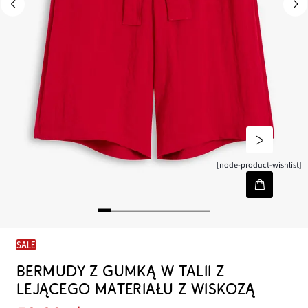
[node-product-wishlist]
SALE
BERMUDY Z GUMKĄ W TALII Z
LEJĄCEGO MATERIAŁU Z WISKOZĄ