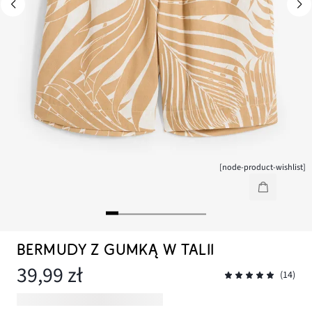
[node-product-wishlist]
BERMUDY Z GUMKĄ W TALII
39,99 zł
(14)