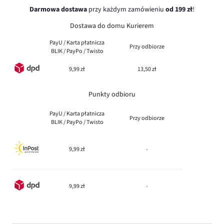
Darmowa dostawa
przy każdym zamówieniu
od 199 zł
!
Dostawa do domu Kurierem
PayU / Karta płatnicza
Przy odbiorze
BLIK / PayPo / Twisto
9,99 zł
13,50 zł
Punkty odbioru
PayU / Karta płatnicza
Przy odbiorze
BLIK / PayPo / Twisto
9,99 zł
-
9,99 zł
-