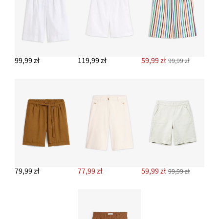
DODAJ DO KOSZYKA
99,99 zł
119,99 zł
59,99 zł
99,99 zł
79,99 zł
77,99 zł
59,99 zł
99,99 zł