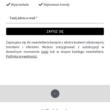
Wyprzedaże
Najnowsze trendy
Twój adres e-mail *
ZAPISZ SIĘ
Zapisujesz się do newslettera bonprix z ekstra kodami rabatowymi,
trendami i ofertami. Możesz zrezygnować z subskrypcji w
dowolnym momencie:
tutaj
lub w stopce każdego newslettera.
Polityka prywatności.