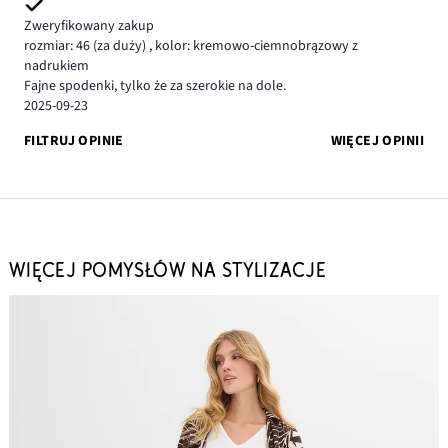
Zweryfikowany zakup
rozmiar: 46
(za duży)
,
kolor: kremowo-ciemnobrązowy z
nadrukiem
Fajne spodenki, tylko że za szerokie na dole.
2025-09-23
FILTRUJ OPINIE
WIĘCEJ OPINII
WIĘCEJ POMYSŁÓW NA STYLIZACJE