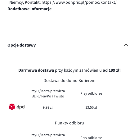
| Niemcy, Kontakt: https://www.bonprix.pl/pomoc/kontakt/
Dodatkowe informacje
Opcje dostawy
Darmowa dostawa
przy każdym zamówieniu
od 199 zł
!
Dostawa do domu Kurierem
PayU / Karta płatnicza
Przy odbiorze
BLIK / PayPo / Twisto
9,99 zł
13,50 zł
Punkty odbioru
PayU / Karta płatnicza
Przy odbiorze