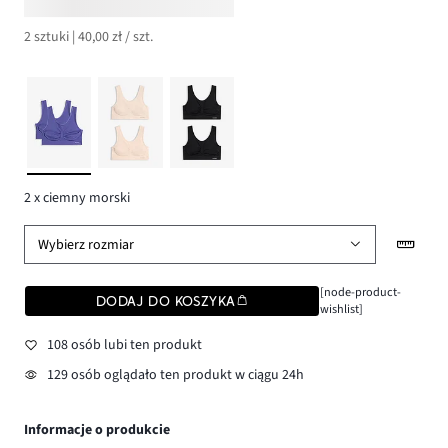
2 sztuki | 40,00 zł / szt.
2 x ciemny morski
Wybierz rozmiar
[node-product-
DODAJ DO KOSZYKA
wishlist]
108 osób lubi ten produkt
129 osób oglądało ten produkt w ciągu 24h
Informacje o produkcie