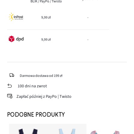
BLIK / PayPo / Twisto
9,99 zł
-
9,99 zł
-
Darmowa dostawa od 199 zł
100 dni na zwrot
Zapłać później z PayPo | Twisto
PODOBNE PRODUKTY