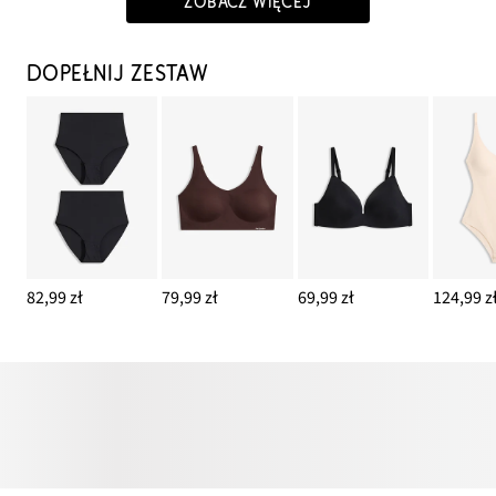
ZOBACZ WIĘCEJ
DOPEŁNIJ ZESTAW
82,99 zł
79,99 zł
69,99 zł
124,99 z