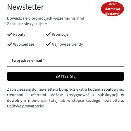
Newsletter
15% +
darmowa
dostawa*
Dowiedz się o promocjach wcześniej niż inni!
Zapisując się zyskujesz:
Rabaty
Promocje
Wyprzedaże
Najnowsze trendy
Twój adres e-mail *
ZAPISZ SIĘ
Zapisujesz się do newslettera bonprix z ekstra kodami rabatowymi,
trendami i ofertami. Możesz zrezygnować z subskrypcji w
dowolnym momencie:
tutaj
lub w stopce każdego newslettera.
Polityka prywatności.