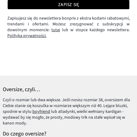
ZAPISZ SIĘ
Zapisujesz się do newslettera bonprix z ekstra kodami rabatowymi,
trendami i ofertami. Możesz zrezygnować z subskrypcji w
dowolnym momencie:
tutaj
lub w stopce każdego newslettera.
Polityka prywatności.
Oversize, czyli…
Czyli o rozmiar lub dwa większe. Jeśli nosisz rozmiar 38, oversizem dla
Ciebie stanie się koszulka w rozmiarze większym niż 40. Lejące bluzki,
spodnie w stylu
boyfriend
lub alladynki, wielki wełniany kardigan -
wydawać by się mogło, że prosty, modowy trik na stałe wpisał się w
kanon mody.
Do czego oversize?