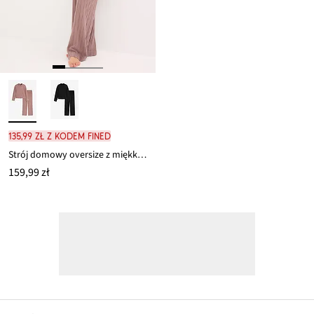
135,99 zł z kodem FINED
Strój domowy oversize z miękkiego prążkowanego materiału
159,99 zł