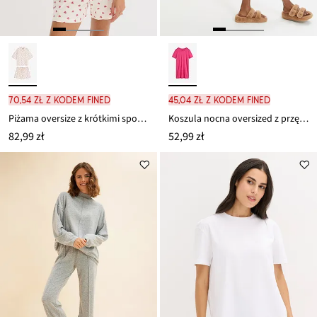
70,54 zł z kodem FINED
45,04 zł z kodem FINED
Piżama oversize z krótkimi spodenkami z przędzy slub
Koszula nocna oversized z przędzy mieszankowej
82,99 zł
52,99 zł