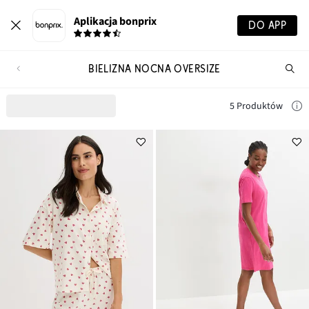
Aplikacja bonprix
DO APP
BIELIZNA NOCNA OVERSIZE
Szu
pr
5 Produktów