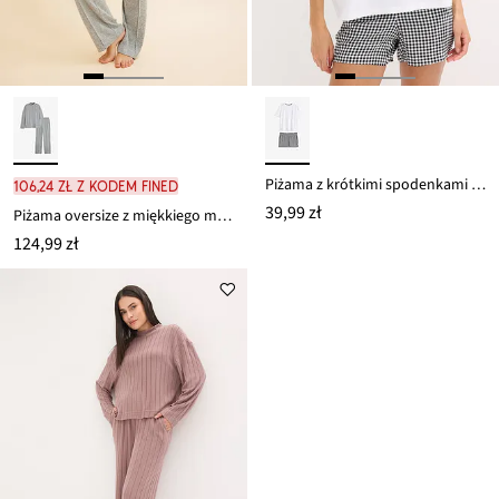
Piżama z krótkimi spodenkami z dzianiny
106,24 zł z kodem FINED
39,99 zł
Piżama oversize z miękkiego materiału
124,99 zł