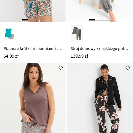
Piżama z krótkimi spodniami i koronkową tasiemką
Strój domowy z miękkiego polaru
64,99 zł
139,99 zł