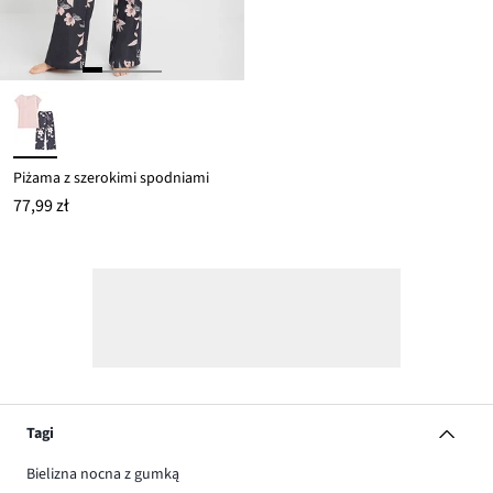
Piżama z szerokimi spodniami
77,99 zł
Tagi
Bielizna nocna z gumką