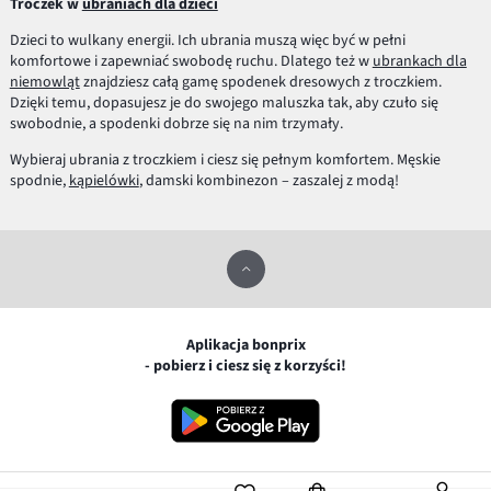
Troczek w
ubraniach dla dzieci
Dzieci to wulkany energii. Ich ubrania muszą więc być w pełni
komfortowe i zapewniać swobodę ruchu. Dlatego też w
ubrankach dla
niemowląt
znajdziesz całą gamę spodenek dresowych z troczkiem.
Dzięki temu, dopasujesz je do swojego maluszka tak, aby czuło się
swobodnie, a spodenki dobrze się na nim trzymały.
Wybieraj ubrania z troczkiem i ciesz się pełnym komfortem. Męskie
spodnie,
kąpielówki
, damski kombinezon – zaszalej z modą!
Aplikacja bonprix
- pobierz i ciesz się z korzyści!