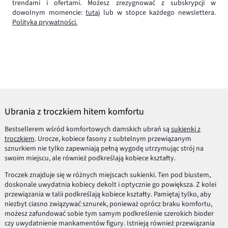
trendami i ofertami. Możesz zrezygnować z subskrypcji w
dowolnym momencie:
tutaj
lub w stopce każdego newslettera.
Polityka prywatności.
Ubrania z troczkiem hitem komfortu
Bestsellerem wśród komfortowych damskich ubrań są
sukienki z
troczkiem
. Urocze, kobiece fasony z subtelnym przewiązanym
sznurkiem nie tylko zapewniają pełną wygodę utrzymując strój na
swoim miejscu, ale również podkreślają kobiece kształty.
Troczek znajduje się w różnych miejscach sukienki. Ten pod biustem,
doskonale uwydatnia kobiecy dekolt i optycznie go powiększa. Z kolei
przewiązania w talii podkreślają kobiece kształty. Pamiętaj tylko, aby
niezbyt ciasno związywać sznurek, ponieważ oprócz braku komfortu,
możesz zafundować sobie tym samym podkreślenie szerokich bioder
czy uwydatnienie mankamentów figury. Istnieją również przewiązania