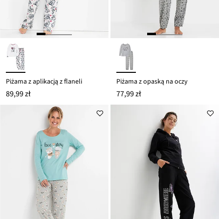
Piżama z aplikacją z flaneli
Piżama z opaską na oczy
89,99 zł
77,99 zł