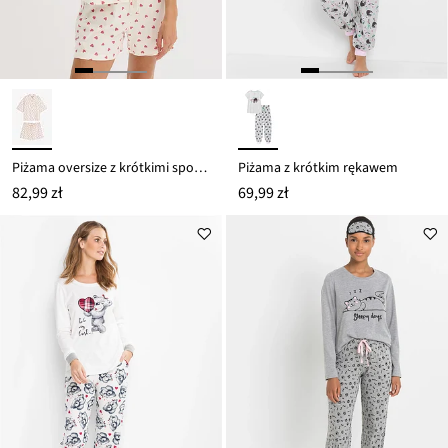
Piżama oversize z krótkimi spodenkami z przędzy slub
Piżama z krótkim rękawem
82,99 zł
69,99 zł