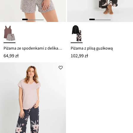
Piżama ze spodenkami z delikatną koronką
Piżama z plisą guzikową
64,99 zł
102,99 zł