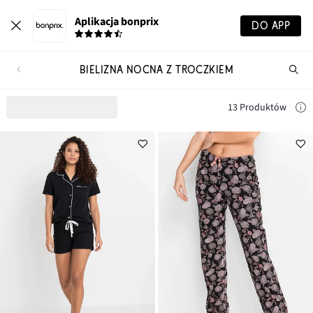
Aplikacja bonprix
DO APP
BIELIZNA NOCNA Z TROCZKIEM
Szu
pr
13 Produktów