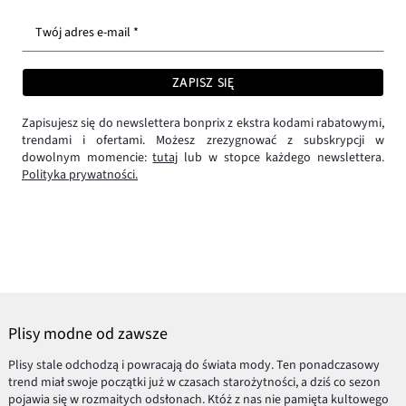
Twój adres e-mail *
ZAPISZ SIĘ
Zapisujesz się do newslettera bonprix z ekstra kodami rabatowymi,
trendami i ofertami. Możesz zrezygnować z subskrypcji w
dowolnym momencie:
tutaj
lub w stopce każdego newslettera.
Polityka prywatności.
Plisy modne od zawsze
Plisy stale odchodzą i powracają do świata mody. Ten ponadczasowy
trend miał swoje początki już w czasach starożytności, a dziś co sezon
pojawia się w rozmaitych odsłonach. Któż z nas nie pamięta kultowego