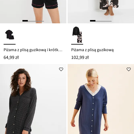
Piżama z plisą guzikową i krótkimi spodenkami
Piżama z plisą guzikową
64,99 zł
102,99 zł