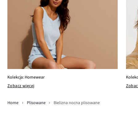
Kolekcja: Homewear
Kolekc
Zobacz więcej
Zobac
Home
Plisowane
Bielizna nocna plisowane