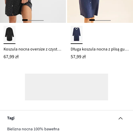
Koszula nocna oversize z czystej bawełny
Długa koszula nocna z plisą guzikową
67,99 zł
57,99 zł
Tagi
Bielizna nocna 100% bawełna