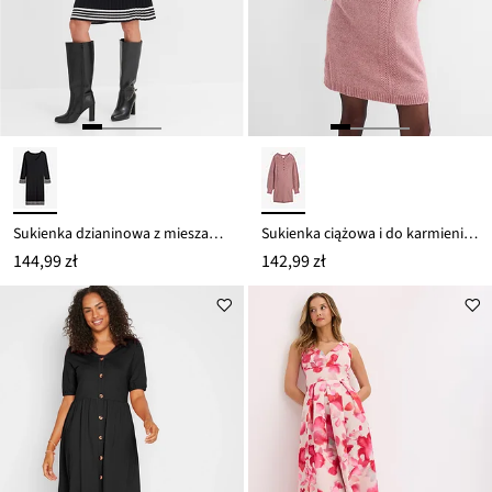
Sukienka dzianinowa z mieszanki wiskozy
Sukienka ciążowa i do karmienia z długą plisą guzikową
144,99 zł
142,99 zł