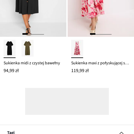
Sukienka midi z czystej bawełny
Sukienka maxi z połyskującej satyny
94,99 zł
119,99 zł
Tagi