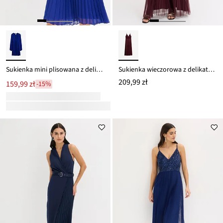
Sukienka mini plisowana z delikatnego szyfonu
Sukienka wieczorowa z delikatnego tiulu z plisowaniem
209,99 zł
159,99 zł
-15%