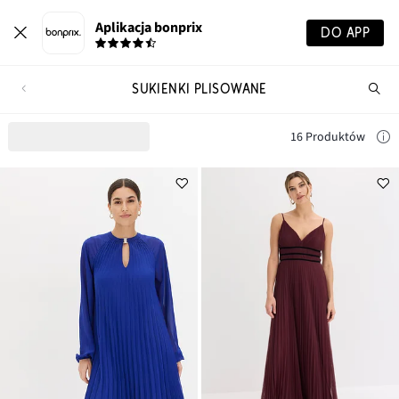
Aplikacja bonprix
DO APP
SUKIENKI PLISOWANE
Szu
pr
16 Produktów