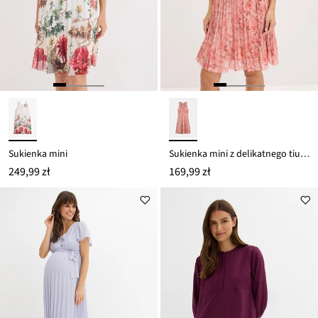
Sukienka mini
Sukienka mini z delikatnego tiulu, plisowana u dołu
249,99 zł
169,99 zł