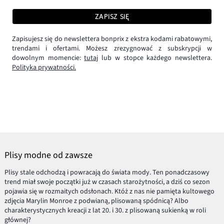
ZAPISZ SIĘ
Zapisujesz się do newslettera bonprix z ekstra kodami rabatowymi,
trendami i ofertami. Możesz zrezygnować z subskrypcji w
dowolnym momencie:
tutaj
lub w stopce każdego newslettera.
Polityka prywatności.
Plisy modne od zawsze
Plisy stale odchodzą i powracają do świata mody. Ten ponadczasowy
trend miał swoje początki już w czasach starożytności, a dziś co sezon
pojawia się w rozmaitych odsłonach. Któż z nas nie pamięta kultowego
zdjęcia Marylin Monroe z podwianą, plisowaną spódnicą? Albo
charakterystycznych kreacji z lat 20. i 30. z plisowaną sukienką w roli
głównej?