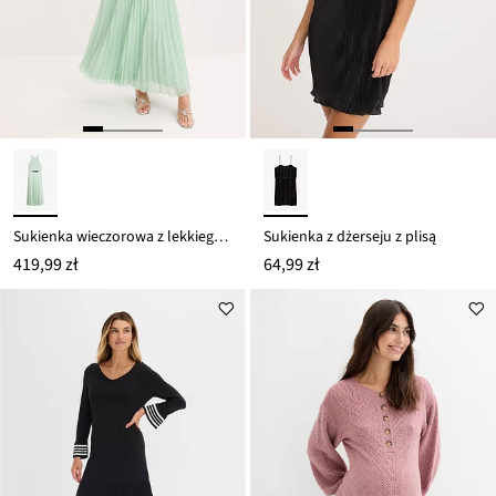
Sukienka wieczorowa z lekkiego szyfonu, plisowana
Sukienka z dżerseju z plisą
419,99 zł
64,99 zł