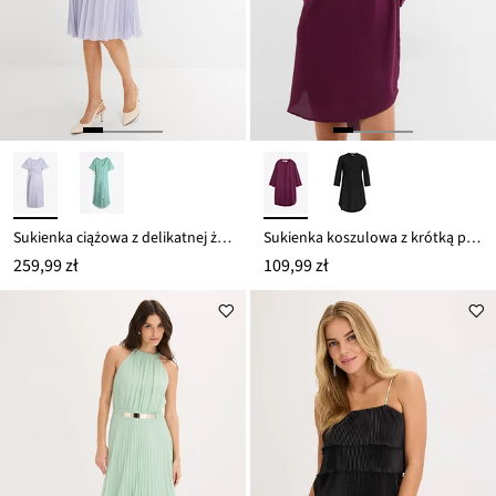
Sukienka ciążowa z delikatnej żorżety
Sukienka koszulowa z krótką plisą guzikową
259,99 zł
109,99 zł