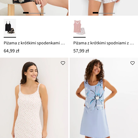
Piżama z krótkimi spodenkami z czystej bawełny
Piżama z krótkimi spodniami z delikatną koronką
64,99 zł
57,99 zł