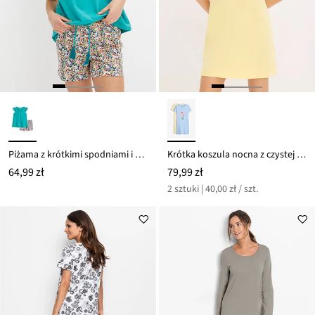
Piżama z krótkimi spodniami i koronkową tasiemką
Krótka koszula nocna z czystej bawełny (2 szt.)
64,99 zł
79,99 zł
2 sztuki | 40,00 zł / szt.