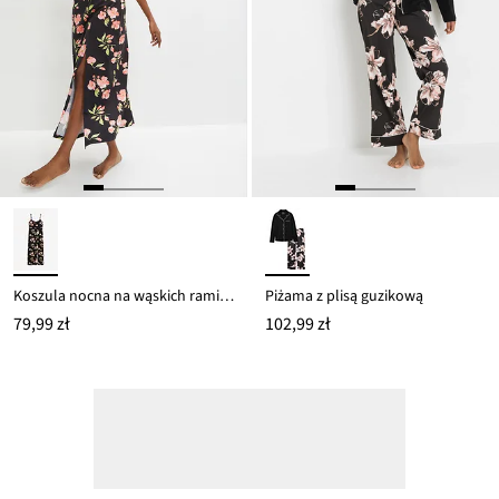
Koszula nocna na wąskich ramiączkach, z delikatną koronką
Piżama z plisą guzikową
79,99 zł
102,99 zł