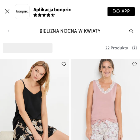
Aplikacja bonprix
DO APP
BIELIZNA NOCNA W KWIATY
Szu
pr
22 Produkty