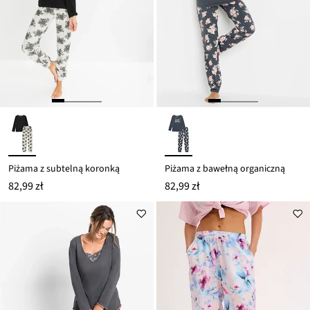
Piżama z subtelną koronką
Piżama z bawełną organiczną
82,99 zł
82,99 zł