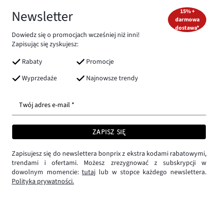
Newsletter
15% +
darmowa
dostawa*
Dowiedz się o promocjach wcześniej niż inni!
Zapisując się zyskujesz:
Rabaty
Promocje
Wyprzedaże
Najnowsze trendy
Twój adres e-mail *
ZAPISZ SIĘ
Zapisujesz się do newslettera bonprix z ekstra kodami rabatowymi,
trendami i ofertami. Możesz zrezygnować z subskrypcji w
dowolnym momencie:
tutaj
lub w stopce każdego newslettera.
Polityka prywatności.