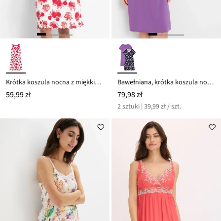
Krótka koszula nocna z miękkiej mieszanki wiskozy
Bawełniana, krótka koszula nocna (2 szt.)
59,99 zł
79,98 zł
2 sztuki | 39,99 zł / szt.