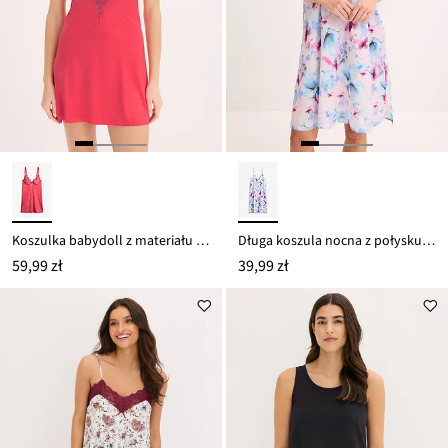
Koszulka babydoll z materiału z połyskiem i błyszczącym haftem w kwiaty
Długa koszula nocna z połyskującej satyny
59,99 zł
39,99 zł