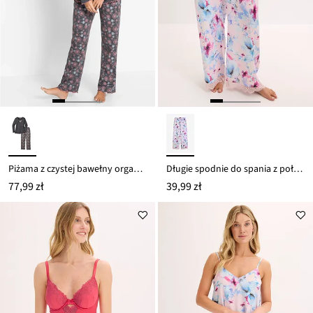
Piżama z czystej bawełny organicznej
Długie spodnie do spania z połyskującej satyny
77,99 zł
39,99 zł