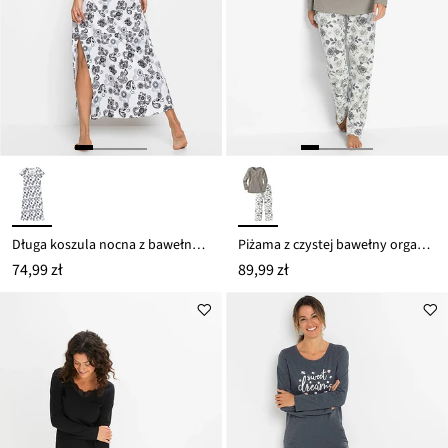
Długa koszula nocna z bawełny organicznej
Piżama z czystej bawełny organicznej
74,99 zł
89,99 zł