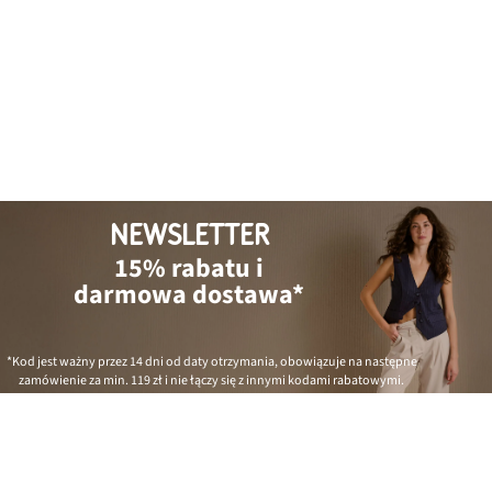
NEWSLETTER
15% rabatu i
darmowa dostawa*
*Kod jest ważny przez 14 dni od daty otrzymania, obowiązuje na następne
zamówienie za min.
119 zł
i nie łączy się z innymi kodami rabatowymi.