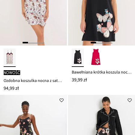
Bawełniana krótka koszula nocna
nowość
39,99 zł
Ozdobna koszulka nocna z satyny
94,99 zł