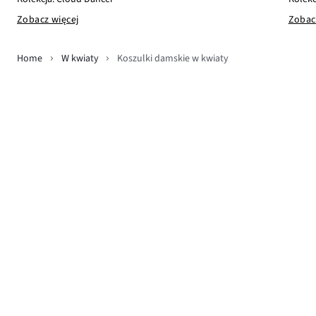
Zobac
Zobacz więcej
Home
W kwiaty
Koszulki damskie w kwiaty