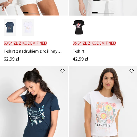
53,54 zł z kodem FINED
36,54 zł z kodem FINED
T-shirt z nadrukiem z roślinnym motywem
T-shirt
62,99 zł
42,99 zł