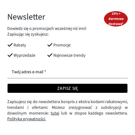
Newsletter
15% +
darmowa
dostawa*
Dowiedz się o promocjach wcześniej niż inni!
Zapisując się zyskujesz:
Rabaty
Promocje
Wyprzedaże
Najnowsze trendy
Twój adres e-mail *
ZAPISZ SIĘ
Zapisujesz się do newslettera bonprix z ekstra kodami rabatowymi,
trendami i ofertami. Możesz zrezygnować z subskrypcji w
dowolnym momencie:
tutaj
lub w stopce każdego newslettera.
Polityka prywatności.