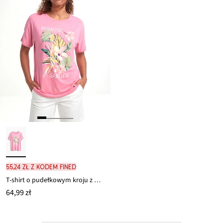
55,24 zł z kodem FINED
T-shirt o pudełkowym kroju z miękkiej wiskozy
64,99 zł