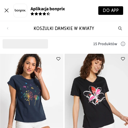
Aplikacja bonprix
DO APP
KOSZULKI DAMSKIE W KWIATY
Szu
pr
15 Produktów