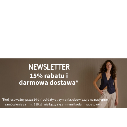
NEWSLETTER
15% rabatu i
darmowa dostawa*
*Kod jest ważny przez 14 dni od daty otrzymania, obowiązuje na następne
zamówienie za min.
119 zł
i nie łączy się z innymi kodami rabatowymi.