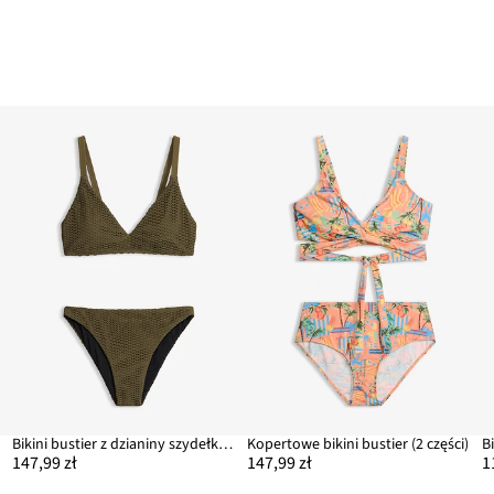
Bikini bustier z dzianiny szydełkowej (2 części)
Kopertowe bikini bustier (2 części)
147,99 zł
147,99 zł
1