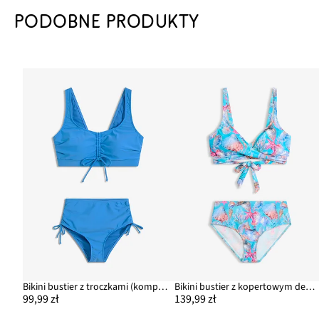
PODOBNE PRODUKTY
Bikini bustier z troczkami (komplet 2 cz.)
Bikini bustier z kopertowym dekoltem (komplet 2-cz.)
99,99 zł
139,99 zł