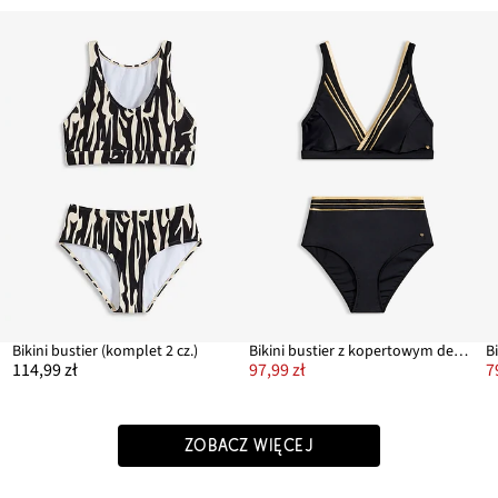
Bikini bustier (komplet 2 cz.)
Bikini bustier z kopertowym dekoltem (komplet 2-cz.)
Bi
114,99 zł
97,99 zł
7
ZOBACZ WIĘCEJ