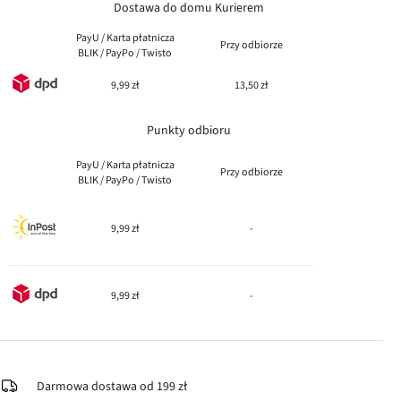
Dostawa do domu Kurierem
PayU / Karta płatnicza
Przy odbiorze
BLIK / PayPo / Twisto
9,99 zł
13,50 zł
Punkty odbioru
PayU / Karta płatnicza
Przy odbiorze
BLIK / PayPo / Twisto
9,99 zł
-
9,99 zł
-
Darmowa dostawa od 199 zł