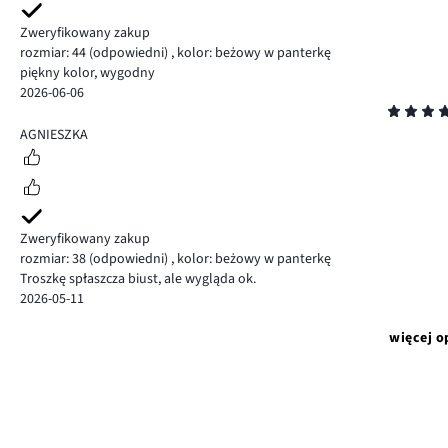
Zweryfikowany zakup
rozmiar: 44
(odpowiedni)
,
kolor: beżowy w panterkę
piękny kolor, wygodny
2026-06-06
Ocena
5
AGNIESZKA
Zweryfikowany zakup
rozmiar: 38
(odpowiedni)
,
kolor: beżowy w panterkę
Troszkę spłaszcza biust, ale wygląda ok.
2026-05-11
więcej o