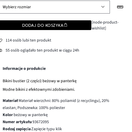
Wybierz rozmiar
[node-product-
DODAJ DO KOSZYKA
wishlist]
114 osób lubi ten produkt
55 osób oglądało ten produkt w ciągu 24h
Informacje o produkcie
Bikini bustier (2 części) beżowy w panterkę
Modne bikini z efektownymi zdobieniami.
Materiał
Materiał wierzchni: 80% poliamid (z recyclingu), 20%
elastan; Podszewka: 100% poliester
Kolor
beżowy w panterkę
Numer artykułu
93672095
Rodzaj zapięcia
Zapięcie typu klik