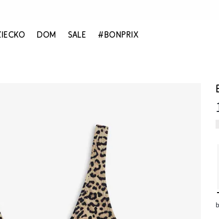
ZIECKO
DOM
SALE
#BONPRIX