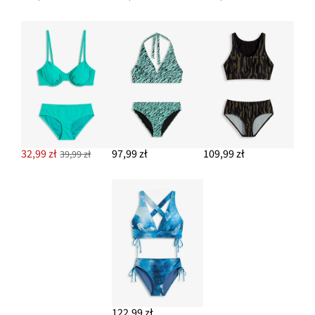
32,99 zł
97,99 zł
109,99 zł
39,99 zł
122,99 zł