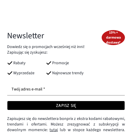
Newsletter
15% +
darmowa
dostawa*
Dowiedz się o promocjach wcześniej niż inni!
Zapisując się zyskujesz:
Rabaty
Promocje
Wyprzedaże
Najnowsze trendy
Twój adres e-mail *
ZAPISZ SIĘ
Zapisujesz się do newslettera bonprix z ekstra kodami rabatowymi,
trendami i ofertami. Możesz zrezygnować z subskrypcji w
dowolnym momencie:
tutaj
lub w stopce każdego newslettera.