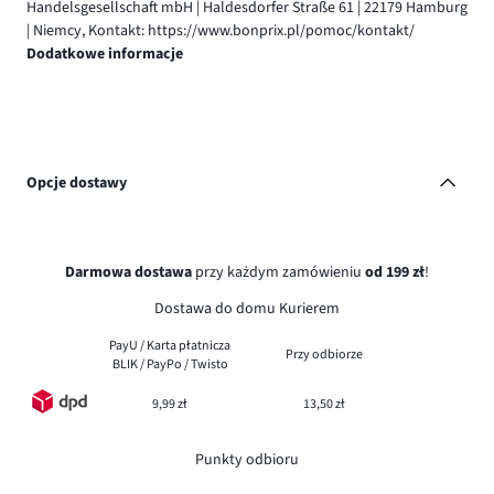
Handelsgesellschaft mbH | Haldesdorfer Straße 61 | 22179 Hamburg
| Niemcy, Kontakt: https://www.bonprix.pl/pomoc/kontakt/
Dodatkowe informacje
Opcje dostawy
Darmowa dostawa
przy każdym zamówieniu
od 199 zł
!
Dostawa do domu Kurierem
PayU / Karta płatnicza
Przy odbiorze
BLIK / PayPo / Twisto
9,99 zł
13,50 zł
Punkty odbioru