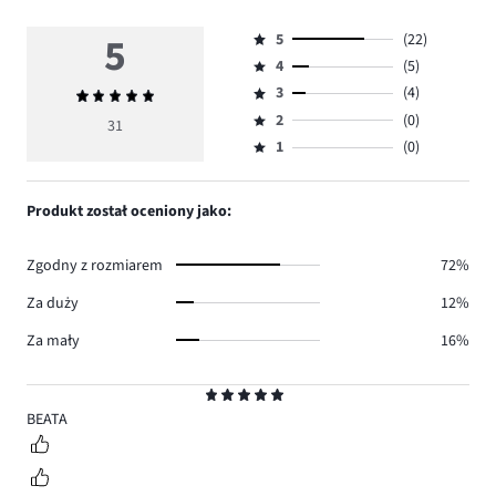
5
5
(22)
Ocena
4
(5)
5,
Ocena
ilość
3
(4)
Średnia
4,
Ocena
głosów
ocena
ilość
2
(0)
3,
31
Ocena
22.
5
głosów
ilość
1
(0)
2,
Ocena
5.
głosów
ilość
1,
4.
głosów
ilość
Produkt został oceniony jako:
0.
głosów
0.
Zgodny z rozmiarem
72%
Za duży
12%
Za mały
16%
Ocena
5
BEATA