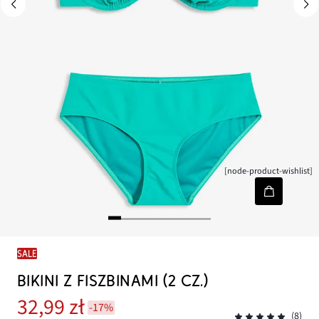
[node-product-wishlist]
SALE
BIKINI Z FISZBINAMI (2 CZ.)
32,99 zł
-17%
(8)