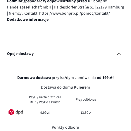
Podmiot gospodarczy odpowiedzialny przed UE
bonprix
Handelsgesellschaft mbH | Haldesdorfer Straße 61 | 22179 Hamburg
| Niemcy, Kontakt: https://www.bonprix.pl/pomoc/kontakt/
Dodatkowe informacje
Opcje dostawy
Darmowa dostawa
przy każdym zamówieniu
od 199 zł
!
Dostawa do domu Kurierem
PayU / Karta płatnicza
Przy odbiorze
BLIK / PayPo / Twisto
9,99 zł
13,50 zł
Punkty odbioru