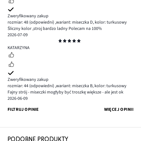
Zweryfikowany zakup
rozmiar: 48
(odpowiedni)
,
wariant: miseczka D,
kolor: turkusowy
Śliczny kolor ,stroj bardzo ladny Polecam na 100%
2026-07-09
Ocena
5
KATARZYNA
Zweryfikowany zakup
rozmiar: 44
(odpowiedni)
,
wariant: miseczka B,
kolor: turkusowy
Fajny strój - miseczki mogłyby być troszkę większe - ale jest ok
2026-06-09
FILTRUJ OPINIE
WIĘCEJ OPINII
PODOBNE PRODUKTY