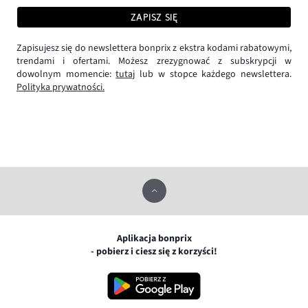
ZAPISZ SIĘ
Zapisujesz się do newslettera bonprix z ekstra kodami rabatowymi,
trendami i ofertami. Możesz zrezygnować z subskrypcji w
dowolnym momencie:
tutaj
lub w stopce każdego newslettera.
Polityka prywatności.
Aplikacja bonprix
- pobierz i ciesz się z korzyści!