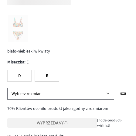
biało-niebieski w kwiaty
Miseczka
:
E
D
E
Wybierz rozmiar
70% Klientów oceniło produkt jako zgodny z rozmiarem.
[node-product-
WYPRZEDANY
wishlist]