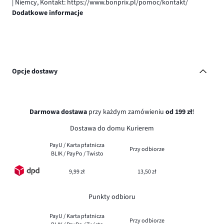
| Niemcy, Kontakt: https://www.bonprix.pl/pomoc/kontakt/
Dodatkowe informacje
Opcje dostawy
Darmowa dostawa
przy każdym zamówieniu
od 199 zł
!
Dostawa do domu Kurierem
PayU / Karta płatnicza
Przy odbiorze
BLIK / PayPo / Twisto
9,99 zł
13,50 zł
Punkty odbioru
PayU / Karta płatnicza
Przy odbiorze