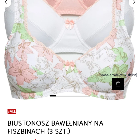
[node-product-wishlist]
SALE
BIUSTONOSZ BAWEŁNIANY NA
FISZBINACH (3 SZT.)