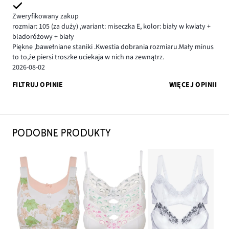
Zweryfikowany zakup
rozmiar: 105
(za duży)
,
wariant: miseczka E,
kolor: biały w kwiaty +
bladoróżowy + biały
Piękne ,bawełniane staniki .Kwestia dobrania rozmiaru.Mały minus
to to,że piersi troszke uciekaja w nich na zewnątrz.
2026-08-02
FILTRUJ OPINIE
WIĘCEJ OPINII
PODOBNE PRODUKTY