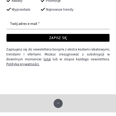
Rabaty
Promocje
Wyprzedaże
Najnowsze trendy
Twój adres e-mail *
ZAPISZ SIĘ
Zapisujesz się do newslettera bonprix z ekstra kodami rabatowymi,
trendami i ofertami. Możesz zrezygnować z subskrypcji w
dowolnym momencie:
tutaj
lub w stopce każdego newslettera.
Polityka prywatności.