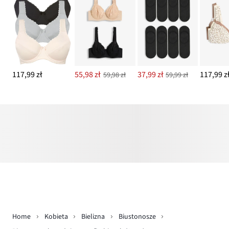
117,99 zł
55,98 zł
37,99 zł
117,99 z
59,98 zł
59,99 zł
Home
Kobieta
Bielizna
Biustonosze