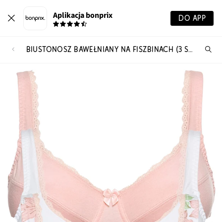
Aplikacja bonprix
DO APP
BIUSTONOSZ BAWEŁNIANY NA FISZBINACH (3 SZT.)
Szu
pr