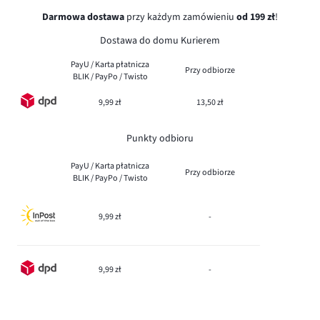
Darmowa dostawa
przy każdym zamówieniu
od 199 zł
!
Dostawa do domu Kurierem
PayU / Karta płatnicza
Przy odbiorze
BLIK / PayPo / Twisto
9,99 zł
13,50 zł
Punkty odbioru
PayU / Karta płatnicza
Przy odbiorze
BLIK / PayPo / Twisto
9,99 zł
-
9,99 zł
-