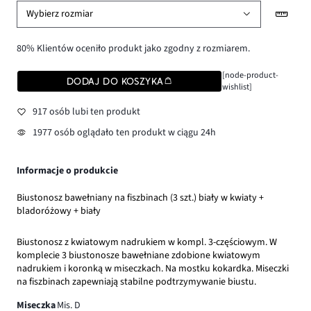
Wybierz rozmiar
80% Klientów oceniło produkt jako zgodny z rozmiarem.
[node-product-
DODAJ DO KOSZYKA
wishlist]
917 osób lubi ten produkt
1977 osób oglądało ten produkt w ciągu 24h
Informacje o produkcie
Biustonosz bawełniany na fiszbinach (3 szt.) biały w kwiaty +
bladoróżowy + biały
Biustonosz z kwiatowym nadrukiem w kompl. 3-częściowym. W
komplecie 3 biustonosze bawełniane zdobione kwiatowym
nadrukiem i koronką w miseczkach. Na mostku kokardka. Miseczki
na fiszbinach zapewniają stabilne podtrzymywanie biustu.
Miseczka
Mis. D