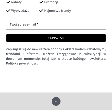
Rabaty
Promocje
Wyprzedaże
Najnowsze trendy
Twój adres e-mail *
ZAPISZ SIĘ
Zapisujesz się do newslettera bonprix z ekstra kodami rabatowymi,
trendami i ofertami. Możesz zrezygnować z subskrypcji w
dowolnym momencie:
tutaj
lub w stopce każdego newslettera.
Polityka prywatności.