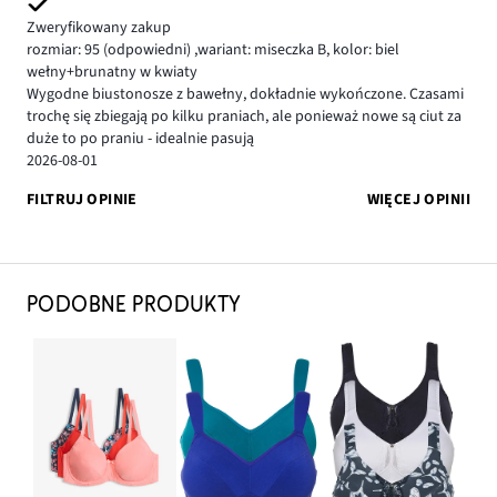
Zweryfikowany zakup
rozmiar: 95
(odpowiedni)
,
wariant: miseczka B,
kolor: biel
wełny+brunatny w kwiaty
Wygodne biustonosze z bawełny, dokładnie wykończone. Czasami
trochę się zbiegają po kilku praniach, ale ponieważ nowe są ciut za
duże to po praniu - idealnie pasują
2026-08-01
FILTRUJ OPINIE
WIĘCEJ OPINII
PODOBNE PRODUKTY