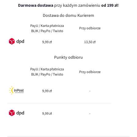
Darmowa dostawa
przy każdym zamówieniu
od 199 zł
!
Dostawa do domu Kurierem
PayU / Karta płatnicza
Przy odbiorze
BLIK / PayPo / Twisto
9,99 zł
13,50 zł
Punkty odbioru
PayU / Karta płatnicza
Przy odbiorze
BLIK / PayPo / Twisto
9,99 zł
-
9,99 zł
-