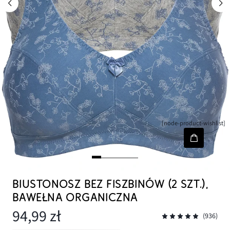
[node-product-wishlist]
BIUSTONOSZ BEZ FISZBINÓW (2 SZT.),
BAWEŁNA ORGANICZNA
94,99 zł
(936)