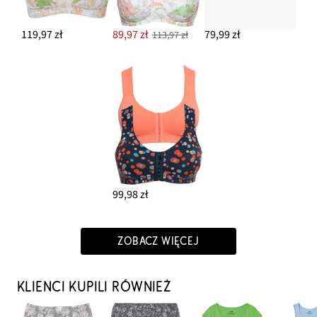
119,97 zł
89,97 zł
79,99 zł
113,97 zł
99,98 zł
ZOBACZ WIĘCEJ
KLIENCI KUPILI RÓWNIEŻ